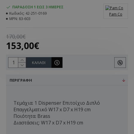
ΠΑΡΆΔΟΣΗ 1 ΈΩΣ 3 ΗΜΈΡΕΣ
Κωδικός:
42-251-0169
Pam Co
MPN:
83-603
170,00€
153,00€
ΚΑΛΆΘΙ
ΠΕΡΙΓΡΑΦΉ
Τεμάχια: 1 Dispenser Επιτοίχιο Διπλό
Επαγγελματικό W17 x D7 x H19 cm
Ποιότητα: Brass
Διαστάσεις: W17 x D7 x H19 cm