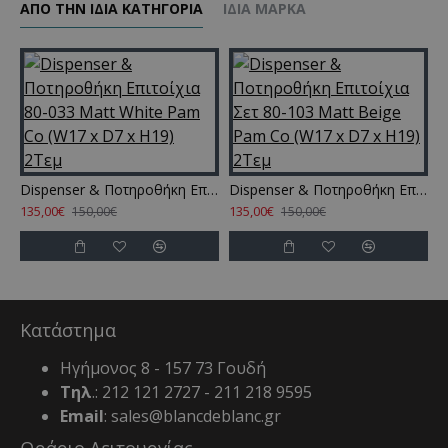
ΑΠΌ ΤΗΝ ΊΔΙΑ ΚΑΤΗΓΌΡΙΑ
ΊΔΙΑ ΜΆΡΚΑ
Dispenser & Ποτηροθήκη Επιτοίχια 80-033 Matt White Pam Co (W17 x D7 x H19) 2Τεμ
Dispenser & Ποτηροθήκη Επιτοίχια Σετ 80-103 Matt Beige Pam Co (W17 x D7 x H19) 2Τεμ
135,00€
135,00€
1
150,00€
150,00€
Κατάστημα
Ηγήμονος 8 - 157 73 Γουδή
Τηλ
.: 212 121 2727 - 211 218 9595
Email
: sales@blancdeblanc.gr