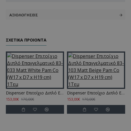
ΑΞΙΟΛΟΓΉΣΕΙΣ
ΣΧΕΤΙΚΑ ΠΡΟΙΟΝΤΑ
Dispenser Επιτοίχιο Διπλό Επαγγελματικό 83-033 Matt White Pam Co (W17 x D7 x H19 cm) 1Τεμ
Dispenser Επιτοίχιο Διπλό Επαγγελματικό 83-103 Matt Beige Pam Co (W17 x D7 x H19 cm) 1Τεμ
153,00€
153,00€
1
170,00€
170,00€