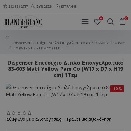
212 121 2727
ΣΎΝΔΕΣΗ
ΕΓΓΡΑΦΉ
0
0
Dispenser Επιτοίχιο Διπλό Επαγγελματικό 83-603 Matt Yellow Pam
Co (W17 x D7 x H19 cm) 1Τεμ
Dispenser Επιτοίχιο Διπλό Επαγγελματικό
83-603 Matt Yellow Pam Co (W17 x D7 x H19
cm) 1Τεμ
-10 %
Σύμφωνα με 0 αξιολογήσεις.
-
Γράψτε μια αξιολόγηση