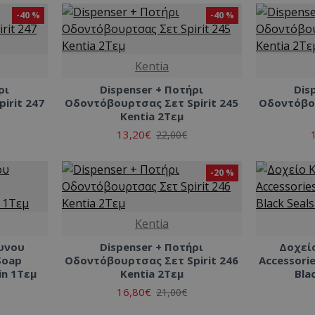
-40 %
-40 %
Kentia
ρι
Dispenser + Ποτήρι
Dis
irit 247
Οδοντόβουρτσας Σετ Spirit 245
Οδοντόβου
Kentia 2Τεμ
13,20€
22,00€
-20 %
Kentia
υνου
Dispenser + Ποτήρι
Δοχεί
Soap
Οδοντόβουρτσας Σετ Spirit 246
Accessorie
in 1Τεμ
Kentia 2Τεμ
Bla
16,80€
21,00€