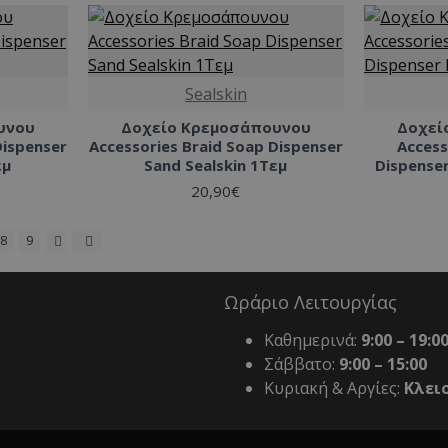
Sealskin
υνου
Δοχείο Κρεμοσάπουνου
Δοχεί
Dispenser
Accessories Braid Soap Dispenser
Access
εμ
Sand Sealskin 1Τεμ
Dispenser
20,90€
8
9
Ωράριο Λειτουργίας
Καθημερινά:
9:00 – 19:0
Σάββατο:
9:00 – 15:00
Κυριακή & Αργίες:
Κλει