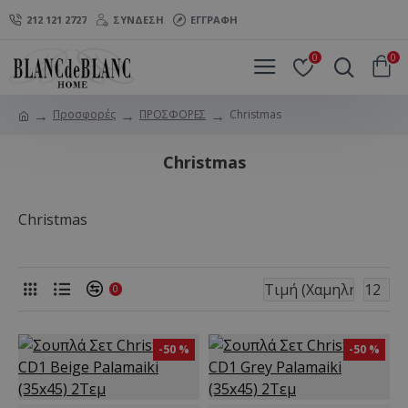
212 121 2727
ΣΎΝΔΕΣΗ
ΕΓΓΡΑΦΉ
0
0
Προσφορές
ΠΡΟΣΦΟΡΕΣ
Christmas
Christmas
Christmas
0
-50 %
-50 %