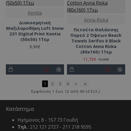
Kentia
Anna Riska
Διακοσμητική
Μαξιλαροθήκη Loft Snow
Πετσέτα Θαλάσσης
231 Digital Print Kentia
Παρεό 2 Όψεων Beach
(50x50) 1Τεμ
Towels Serifos 6 Black
Cotton Anna Riska
9,90€
(80x160) 1Τεμ
11,75€
16,80€
1
2
3
4
Εμφάνιση 1 έως 12 από 40 (4 Σελ.)
Κατάστημα
Ηγήμονος 8 - 157 73 Γουδή
Τηλ
.: 212 121 2727 - 211 218 9595