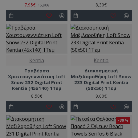
7,95€
8,30€
15,90€
Kentia
Kentia
Τραβέρσα
Διακοσμητική
Χριστουγεννιάτικη Loft
Μαξιλαροθήκη Loft Snow
Snow 232 Digital Print
233 Digital Print Kentia
Kentia (45x140) 1Τεμ
(50x50) 1Τεμ
8,50€
9,00€
-30 %