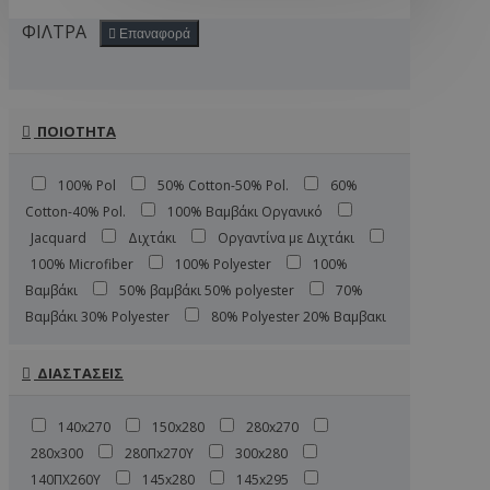
ΦΊΛΤΡΑ
Επαναφορά
ΠΟΙΌΤΗΤΑ
100% Pol
50% Cotton-50% Pol.
60%
Cotton-40% Pol.
100% Βαμβάκι Οργανικό
Jacquard
Διχτάκι
Οργαντίνα με Διχτάκι
100% Microfiber
100% Polyester
100%
Βαμβάκι
50% βαμβάκι 50% polyester
70%
Βαμβάκι 30% Polyester
80% Polyester 20% Βαμβακι
ΔΙΑΣΤΆΣΕΙΣ
140x270
150x280
280x270
280x300
280Πx270Υ
300x280
140ΠΧ260Υ
145x280
145x295