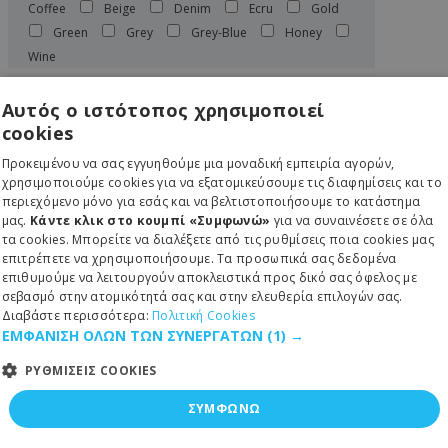
Coffee
Beige
Denim
Ecru
Gold
Green
Grey
Grey-Βlue
Honey
Wine
ΣΚΊΑΣΗ
Αυτός ο ιστότοπος χρησιμοποιεί
cookies
Black Out
Μέτρια
Υψηλή
Χαμηλή
Προκειμένου να σας εγγυηθούμε μια μοναδική εμπειρία αγορών,
χρησιμοποιούμε cookies για να εξατομικεύσουμε τις διαφημίσεις και το
ΣΧΈΔΙΟ
περιεχόμενο μόνο για εσάς και να βελτιστοποιήσουμε το κατάστημα
μας.
Κάντε κλικ στο κουμπί «Συμφωνώ»
για να συναινέσετε σε όλα
τα cookies. Μπορείτε να διαλέξετε από τις ρυθμίσεις ποια cookies μας
Μονόχρωμες
Γεωμετρικό
Μονόχρωμα
επιτρέπετε να χρησιμοποιήσουμε. Τα προσωπικά σας δεδομένα
Μοντέρνο
Φλοράλ
Εμπριμέ
επιθυμούμε να λειτουργούν αποκλειστικά προς δικό σας όφελος με
σεβασμό στην ατομικότητά σας και στην ελευθερία επιλογών σας.
Διαβάστε περισσότερα:
Πολιτική Cookies
ΚΑΤΗΓΟΡΊΑ
ΕΜΦΑΝΙΣΗ ΟΛΩΝ ΤΩΝ ΣΥΝΕΡΓΑΤΩΝ
(1) →
Κουρτίνα Μεμονωμένη
ΡΥΘΜΙΣΕΙΣ COOKIES
ΣΥΜΦΩΝΩ
ΤΎΠΟΣ