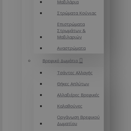
Μαξιλάρια
Στρώματα Κούνιας
Επιστρώματα
Στρωμάτων &
Μαξιλαριών
Αναστρώματα
Βρεφικό Δωμάτιο
Τσάντες Αλλαγής
Θήκες Απλύτων
Αλλαξιέρες Βρεφικές
Καλαθούνες
Οργάνωση Βρεφικού
Δωματίου