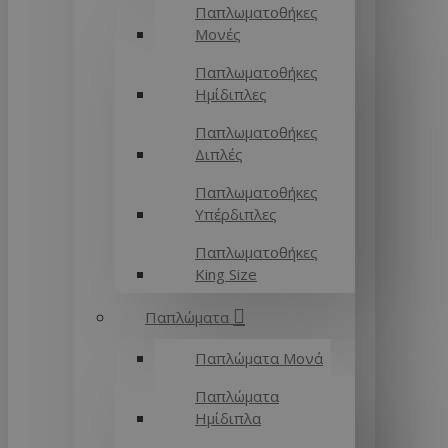
Παπλωματοθήκες
Μονές
Παπλωματοθήκες
Ημίδιπλες
Παπλωματοθήκες
Διπλές
Παπλωματοθήκες
Υπέρδιπλες
Παπλωματοθήκες
King Size
Παπλώματα
Παπλώματα Μονά
Παπλώματα
Ημίδιπλα