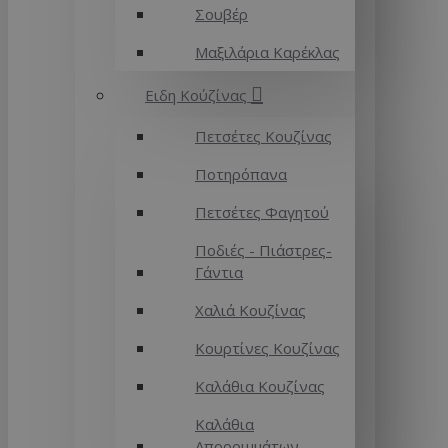
Σουβέρ
Μαξιλάρια Καρέκλας
Ειδη Κούζίνας
Πετσέτες Κουζίνας
Ποτηρόπανα
Πετσέτες Φαγητού
Ποδιές - Πιάστρες-
Γάντια
Χαλιά Κουζίνας
Κουρτίνες Κουζίνας
Καλάθια Κουζίνας
Καλάθια
Απορριμμάτων