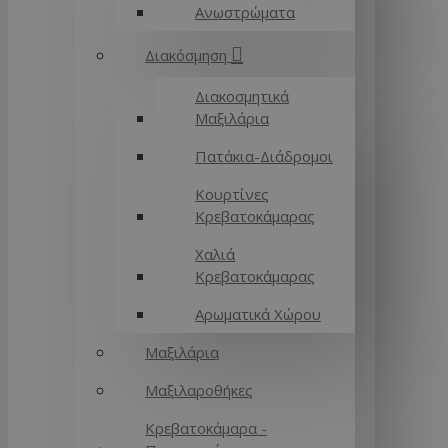
Ανωστρώματα
Διακόσμηση
Διακοσμητικά
Μαξιλάρια
Πατάκια-Διάδρομοι
Κουρτίνες
Κρεβατοκάμαρας
Χαλιά
Κρεβατοκάμαρας
Αρωματικά Χώρου
Μαξιλάρια
Μαξιλαροθήκες
Κρεβατοκάμαρα -