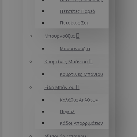
Πετσέτες Παρεό
Πετσέτες Σετ
Μπουρνούζια
Μπουρνούζια
Κουρτίνες Μπάνιου
Κουρτίνες Μπάνιου
Είδη Μπάνιου
Καλάθια Απλύτων
Πιγκάλ
Κάδοι Απορριμάτων
Αξεσουάρ Μπάνιου