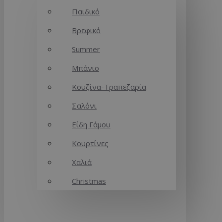
Παιδικό
Βρεφικό
Summer
Μπάνιο
Κουζίνα-Τραπεζαρία
Σαλόνι
Είδη Γάμου
Κουρτίνες
Χαλιά
Christmas