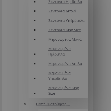
Σεντόνια Ημίδιπλα
Σεντόνια Διπλά
Σεντόνια Υπέρδιπλα
Σεντόνια King Size
Μεμονωμένα Μονά
Μεμονωμένα
Ημίδιπλα
Μεμονωμένα Διπλά
Μεμονωμένα
Υπέρδιπλα
Μεμονωμένα King
Size
Παπλωματοθήκες