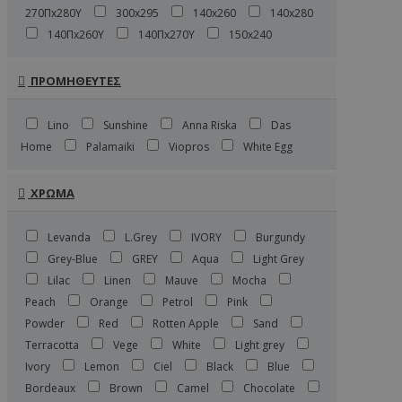
270Πx280Υ
300x295
140x260
140x280
140Πx260Υ
140Πx270Υ
150x240
ΠΡΟΜΗΘΕΥΤΈΣ
Lino
Sunshine
Anna Riska
Das
Home
Palamaiki
Viopros
White Egg
ΧΡΏΜΑ
Levanda
L.Grey
IVORY
Burgundy
Grey-Blue
GREY
Aqua
Light Grey
Lilac
Linen
Mauve
Mocha
Peach
Orange
Petrol
Pink
Powder
Red
Rotten Apple
Sand
Terracotta
Vege
White
Light grey
Ivory
Lemon
Ciel
Black
Blue
Bordeaux
Brown
Camel
Chocolate