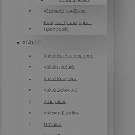
Αξεσουάρ Κουζίνας
Κουζίνα Τραπεζαρία -
Προσφορές
Χαλιά
Χαλιά Κρεβατοκάμαρας
Χαλιά Παιδικά
Χαλιά Κουζίνας
Χαλιά Σαλονιού
Διάδρομοι
Χαλάκια Εισόδου
Πατάκια