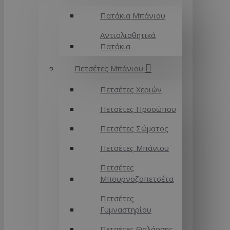
Πατάκια Μπάνιου
Αντιολισθητικά
Πατάκια
Πετσέτες Μπάνιου
Πετσέτες Χεριών
Πετσέτες Προσώπου
Πετσέτες Σώματος
Πετσέτες Μπάνιου
Πετσέτες
Μπουρνοζοπετσέτα
Πετσέτες
Γυμναστηρίου
Πετσέτες Θαλάσσης