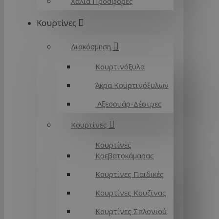
Χαλιά Προσφορές
Κουρτίνες
Διακόσμηση
Κουρτινόξυλα
Άκρα Κουρτινόξυλων
Αξεσουάρ-Δέστρες
Κουρτίνες
Κουρτίνες
Κρεβατοκάμαρας
Κουρτίνες Παιδικές
Κουρτίνες Κουζίνας
Κουρτίνες Σαλονιού