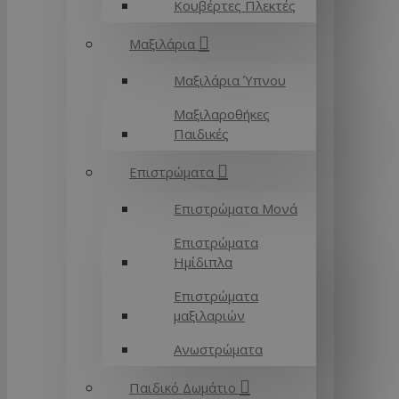
Κουβέρτες Πλεκτές
Μαξιλάρια
Μαξιλάρια Ύπνου
Μαξιλαροθήκες
Παιδικές
Επιστρώματα
Επιστρώματα Μονά
Επιστρώματα
Ημίδιπλα
Επιστρώματα
μαξιλαριών
Ανωστρώματα
Παιδικό Δωμάτιο