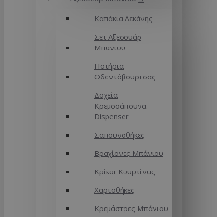
Καπάκια Λεκάνης
Σετ Αξεσουάρ
Μπάνιου
Ποτήρια
Οδοντόβουρτσας
Δοχεία
Κρεμοσάπουνα-
Dispenser
Σαπουνοθήκες
Βραχίονες Μπάνιου
Κρίκοι Κουρτίνας
Χαρτοθήκες
Κρεμάστρες Μπάνιου