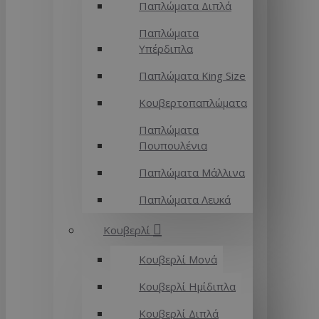
Παπλώματα Διπλά
Παπλώματα
Υπέρδιπλα
Παπλώματα King Size
Κουβερτοπαπλώματα
Παπλώματα
Πουπουλένια
Παπλώματα Μάλλινα
Παπλώματα Λευκά
Κουβερλί
Κουβερλί Μονά
Κουβερλί Ημίδιπλα
Κουβερλί Διπλά