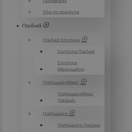
Προσφορές
Όλα τα προϊόντα
Παιδικά
Παιδικά Σεντόνια
Σεντόνια Παιδικά
Σεντόνια
Μεμονωμένα
Παπλωματοθήκες
Παπλωματοθήκες
Παιδικές
Παπλώματα
Παπλώματα Παιδικά