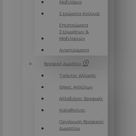
Μαξιλάρια
Στρώματα Κούνιας
Επιστρώματα
Στρωμάτων &
Μαξιλαριών
Αναστρώματα
Βρεφικό Δωμάτιο
Τσάντες Αλλαγής
Θήκες Απλύτων
Αλλαξιέρες Βρεφικές
Καλαθούνες
Οργάνωση Βρεφικού
Δωματίου