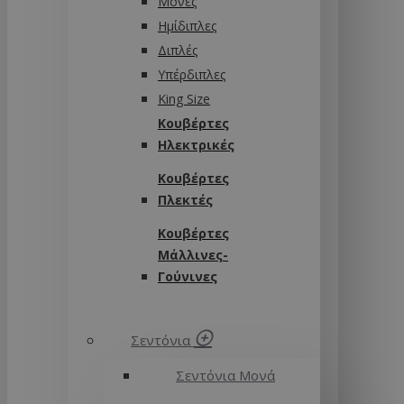
Μονές
Ημίδιπλες
Διπλές
Υπέρδιπλες
King Size
Κουβέρτες
Ηλεκτρικές
Κουβέρτες
Πλεκτές
Κουβέρτες
Μάλλινες-
Γούνινες
Σεντόνια
Σεντόνια Μονά