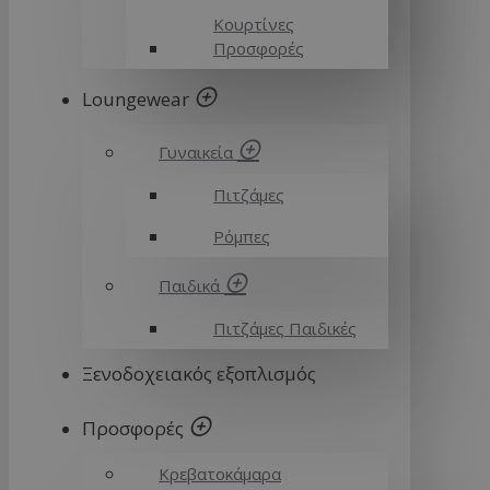
Κουρτίνες
Προσφορές
Loungewear
Γυναικεία
Πιτζάμες
Ρόμπες
Παιδικά
Πιτζάμες Παιδικές
Ξενοδοχειακός εξοπλισμός
Προσφορές
Κρεβατοκάμαρα