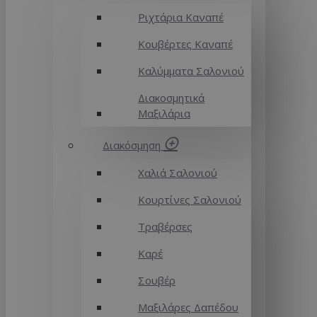
Ριχτάρια Καναπέ
Κουβέρτες Καναπέ
Καλύμματα Σαλονιού
Διακοσμητικά
Μαξιλάρια
Διακόσμηση
Χαλιά Σαλονιού
Κουρτίνες Σαλονιού
Τραβέρσες
Καρέ
Σουβέρ
Μαξιλάρες Δαπέδου