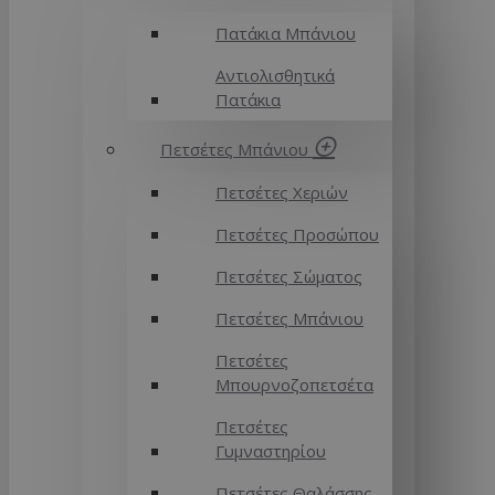
Πατάκια Μπάνιου
Αντιολισθητικά
Πατάκια
Πετσέτες Μπάνιου
Πετσέτες Χεριών
Πετσέτες Προσώπου
Πετσέτες Σώματος
Πετσέτες Μπάνιου
Πετσέτες
Μπουρνοζοπετσέτα
Πετσέτες
Γυμναστηρίου
Πετσέτες Θαλάσσης