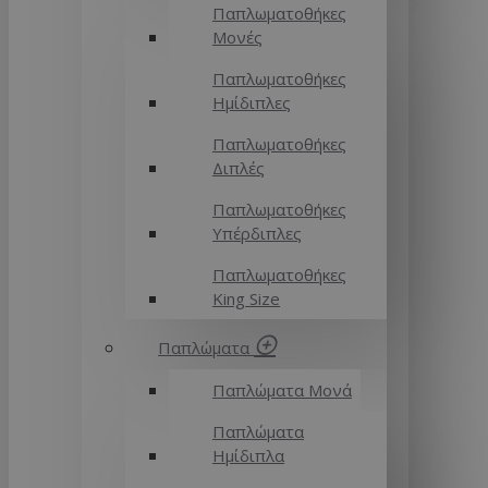
Παπλωματοθήκες
Μονές
Παπλωματοθήκες
Ημίδιπλες
Παπλωματοθήκες
Διπλές
Παπλωματοθήκες
Υπέρδιπλες
Παπλωματοθήκες
King Size
Παπλώματα
Παπλώματα Μονά
Παπλώματα
Ημίδιπλα