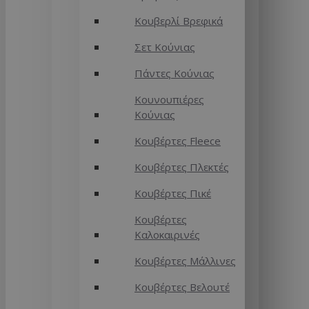
Κουβερλί Βρεφικά
Σετ Κούνιας
Πάντες Κούνιας
Κουνουπιέρες
Κούνιας
Κουβέρτες Fleece
Κουβέρτες Πλεκτές
Κουβέρτες Πικέ
Κουβέρτες
Καλοκαιρινές
Κουβέρτες Μάλλινες
Κουβέρτες Βελουτέ