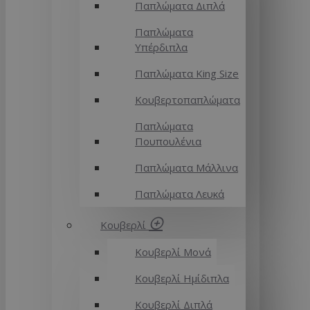
Παπλώματα Διπλά
Παπλώματα
Υπέρδιπλα
Παπλώματα King Size
Κουβερτοπαπλώματα
Παπλώματα
Πουπουλένια
Παπλώματα Μάλλινα
Παπλώματα Λευκά
Κουβερλί
Κουβερλί Μονά
Κουβερλί Ημίδιπλα
Κουβερλί Διπλά