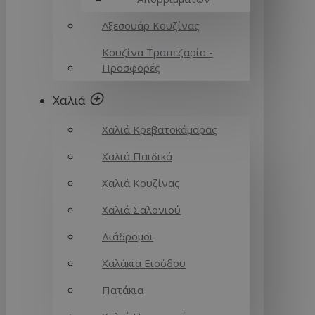
Αξεσουάρ Κουζίνας
Κουζίνα Τραπεζαρία -
Προσφορές
Χαλιά
Χαλιά Κρεβατοκάμαρας
Χαλιά Παιδικά
Χαλιά Κουζίνας
Χαλιά Σαλονιού
Διάδρομοι
Χαλάκια Εισόδου
Πατάκια