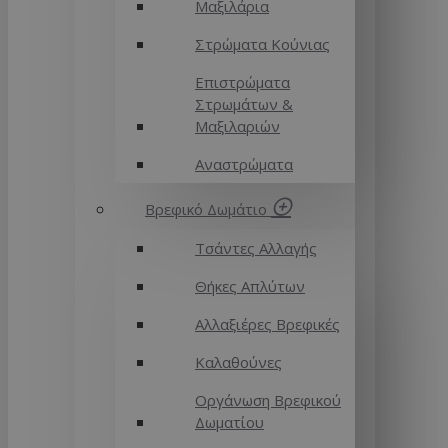
Μαξιλάρια
Στρώματα Κούνιας
Επιστρώματα
Στρωμάτων &
Μαξιλαριών
Αναστρώματα
Βρεφικό Δωμάτιο
Τσάντες Αλλαγής
Θήκες Απλύτων
Αλλαξιέρες Βρεφικές
Καλαθούνες
Οργάνωση Βρεφικού
Δωματίου