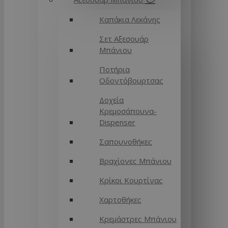
Καπάκια Λεκάνης
Σετ Αξεσουάρ
Μπάνιου
Ποτήρια
Οδοντόβουρτσας
Δοχεία
Κρεμοσάπουνα-
Dispenser
Σαπουνοθήκες
Βραχίονες Μπάνιου
Κρίκοι Κουρτίνας
Χαρτοθήκες
Κρεμάστρες Μπάνιου