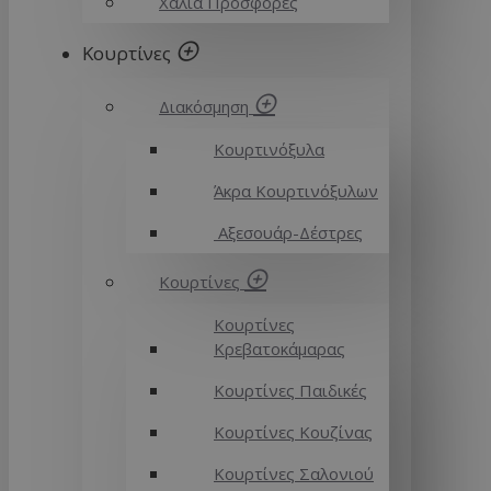
Χαλιά Προσφορές
Κουρτίνες
Διακόσμηση
Κουρτινόξυλα
Άκρα Κουρτινόξυλων
Αξεσουάρ-Δέστρες
Κουρτίνες
Κουρτίνες
Κρεβατοκάμαρας
Κουρτίνες Παιδικές
Κουρτίνες Κουζίνας
Κουρτίνες Σαλονιού