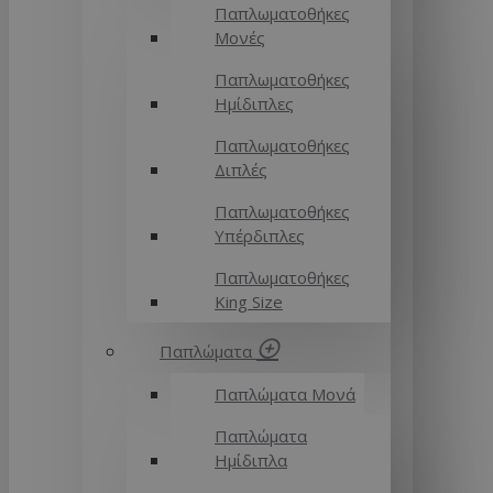
Παπλωματοθήκες
Μονές
Παπλωματοθήκες
Ημίδιπλες
Παπλωματοθήκες
Διπλές
Παπλωματοθήκες
Υπέρδιπλες
Παπλωματοθήκες
King Size
Παπλώματα
Παπλώματα Μονά
Παπλώματα
Ημίδιπλα