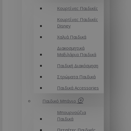
Κουρτίνες Παιδικές
Κουρτίνες Παιδικές
Disney
Χαλιά Παιδικά
Διακοσμητικά
Μαξιλάρια Παιδικά
Παιδική Διακόσμηση
Στρώματα Παιδικά
Παιδικά Accessories
Παιδικό Μπάνιο
Μπουρνούζια
Παιδικά
Πετσέτες Παιδικές