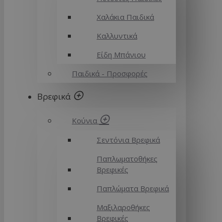
Χαλάκια Παιδικά
Καλλυντικά
Είδη Μπάνιου
Παιδικά - Προσφορές
Βρεφικά
Κούνια
Σεντόνια Βρεφικά
Παπλωματοθήκες
Βρεφικές
Παπλώματα Βρεφικά
Μαξιλαροθήκες
Βρεφικές