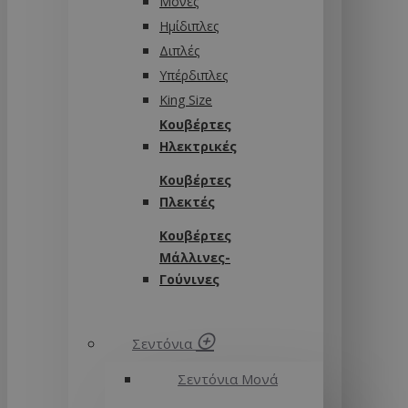
Μονές
Ημίδιπλες
Διπλές
Υπέρδιπλες
King Size
Κουβέρτες
Ηλεκτρικές
Κουβέρτες
Πλεκτές
Κουβέρτες
Μάλλινες-
Γούνινες
Σεντόνια
Σεντόνια Μονά