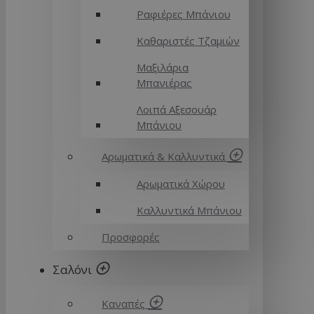
Ραφιέρες Μπάνιου
Καθαριστές Τζαμιών
Μαξιλάρια
Μπανιέρας
Λοιπά Αξεσουάρ
Μπάνιου
Αρωματικά & Καλλυντικά
Αρωματικά Χώρου
Καλλυντικά Μπάνιου
Προσφορές
Σαλόνι
Καναπές