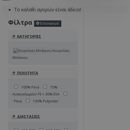
Το καλάθι αγορών είναι άδειο!
Φίλτρα
Επαναφορά
ΚΑΤΗΓΟΡΊΕΣ
Κουρτίνες
Μπάνιου
ΠΟΙΌΤΗΤΑ
100% Peva
70%
Ανακυκλωμένο PE + 30% EVA
Peva
100% Polyester
ΔΙΑΣΤΆΣΕΙΣ