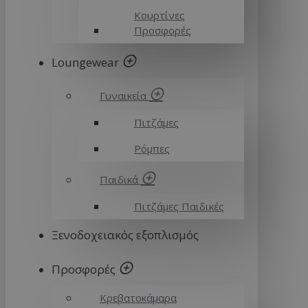
Κουρτίνες
Προσφορές
Loungewear
Γυναικεία
Πιτζάμες
Ρόμπες
Παιδικά
Πιτζάμες Παιδικές
Ξενοδοχειακός εξοπλισμός
Προσφορές
Κρεβατοκάμαρα