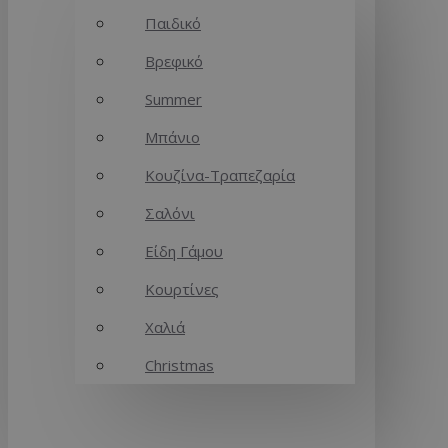
Παιδικό
Βρεφικό
Summer
Μπάνιο
Κουζίνα-Τραπεζαρία
Σαλόνι
Είδη Γάμου
Κουρτίνες
Χαλιά
Christmas