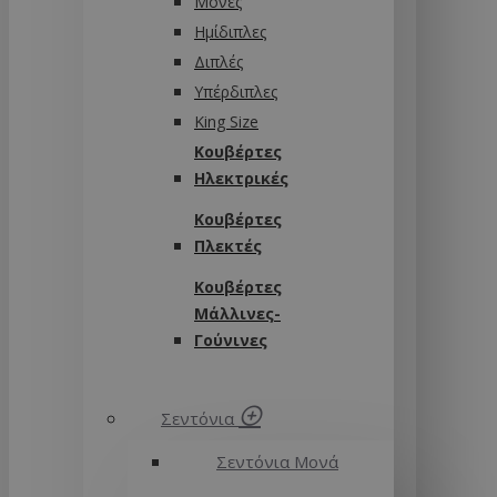
Μονές
Ημίδιπλες
Διπλές
Υπέρδιπλες
King Size
Κουβέρτες
Ηλεκτρικές
Κουβέρτες
Πλεκτές
Κουβέρτες
Μάλλινες-
Γούνινες
Σεντόνια
Σεντόνια Μονά