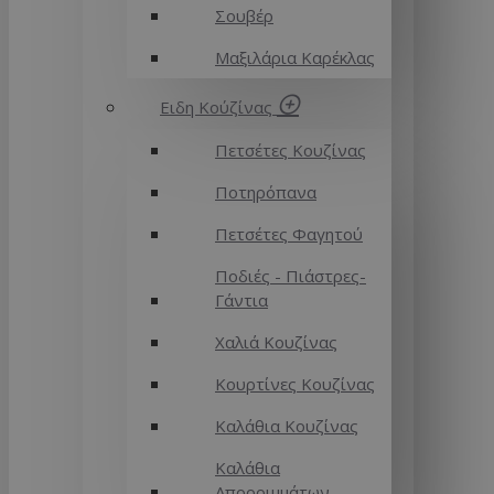
Σουβέρ
Μαξιλάρια Καρέκλας
Ειδη Κούζίνας
Πετσέτες Κουζίνας
Ποτηρόπανα
Πετσέτες Φαγητού
Ποδιές - Πιάστρες-
Γάντια
Χαλιά Κουζίνας
Κουρτίνες Κουζίνας
Καλάθια Κουζίνας
Καλάθια
Απορριμμάτων