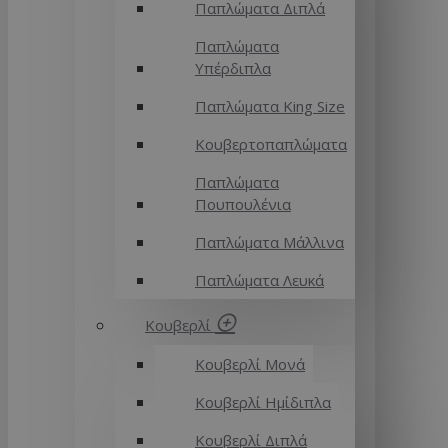
Παπλώματα Διπλά
Παπλώματα
Υπέρδιπλα
Παπλώματα King Size
Κουβερτοπαπλώματα
Παπλώματα
Πουπουλένια
Παπλώματα Μάλλινα
Παπλώματα Λευκά
Κουβερλί
Κουβερλί Μονά
Κουβερλί Ημίδιπλα
Κουβερλί Διπλά