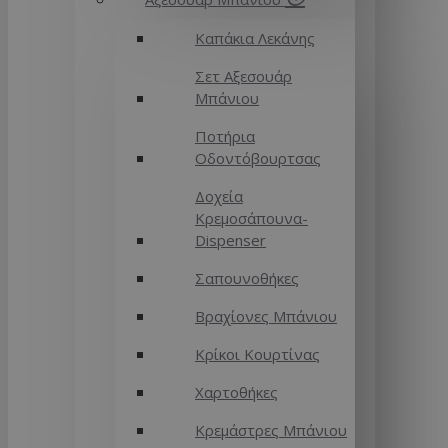
Καπάκια Λεκάνης
Σετ Αξεσουάρ
Μπάνιου
Ποτήρια
Οδοντόβουρτσας
Δοχεία
Κρεμοσάπουνα-
Dispenser
Σαπουνοθήκες
Βραχίονες Μπάνιου
Κρίκοι Κουρτίνας
Χαρτοθήκες
Κρεμάστρες Μπάνιου