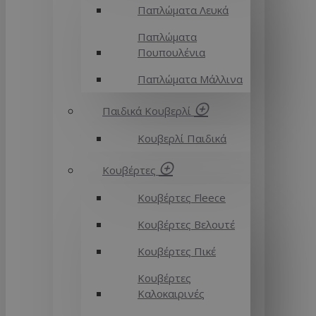
Παπλώματα Λευκά
Παπλώματα
Πουπουλένια
Παπλώματα Μάλλινα
Παιδικά Κουβερλί
Κουβερλί Παιδικά
Κουβέρτες
Κουβέρτες Fleece
Κουβέρτες Βελουτέ
Κουβέρτες Πικέ
Κουβέρτες
Καλοκαιρινές