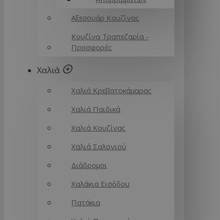
Αξεσουάρ Κουζίνας
Κουζίνα Τραπεζαρία -
Προσφορές
Χαλιά
Χαλιά Κρεβατοκάμαρας
Χαλιά Παιδικά
Χαλιά Κουζίνας
Χαλιά Σαλονιού
Διάδρομοι
Χαλάκια Εισόδου
Πατάκια