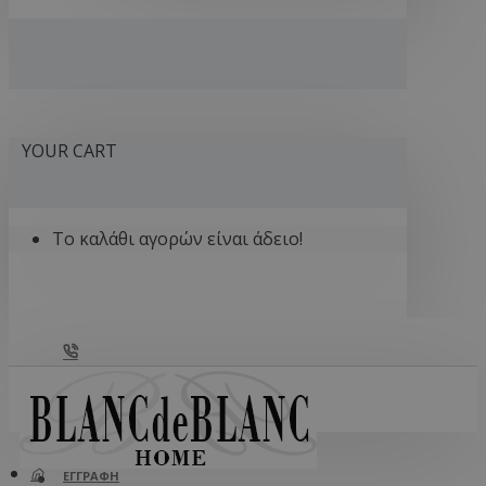
YOUR CART
Το καλάθι αγορών είναι άδειο!
212 121 2727
ΣΎΝΔΕΣΗ
ΕΓΓΡΑΦΉ