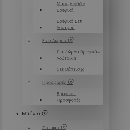
Μπουρνούζια
Βρεφικά
Βρεφικό Σετ
Λουτρού
Είδη Δώρου
Σετ Δώρου Βρεφικά -
Λούτρινα
Σετ Βάπτισης
Προσφορές
Βρεφικά -
Προσφορές
Μπάνιο
Πατάκια