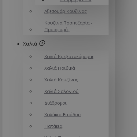
Αξεσουάρ Κουζίνας
Κουζίνα Τραπεζαρία -
Προσφορές
Χαλιά
Χαλιά Κρεβατοκάμαρας
Χαλιά Παιδικά
Χαλιά Κουζίνας
Χαλιά Σαλονιού
Διάδρομοι
Χαλάκια Εισόδου
Πατάκια