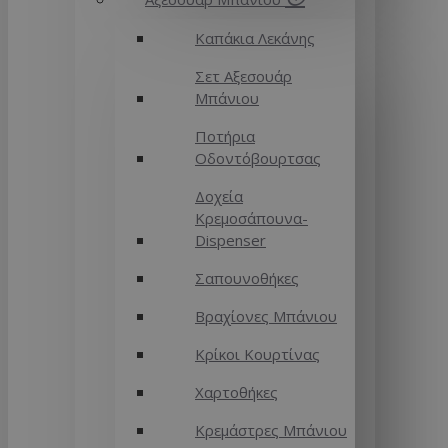
Καπάκια Λεκάνης
Σετ Αξεσουάρ
Μπάνιου
Ποτήρια
Οδοντόβουρτσας
Δοχεία
Κρεμοσάπουνα-
Dispenser
Σαπουνοθήκες
Βραχίονες Μπάνιου
Κρίκοι Κουρτίνας
Χαρτοθήκες
Κρεμάστρες Μπάνιου