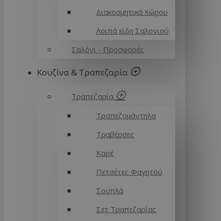
Διακοσμητικά Χώρου
Λοιπά είδη Σαλονιού
Σαλόνι - Προσφορές
Κουζίνα & Τραπεζαρία
Τραπεζαρία
Τραπεζομάντηλα
Τραβέρσες
Καρέ
Πετσέτες Φαγητού
Σουπλά
Σετ Τραπεζαρίας