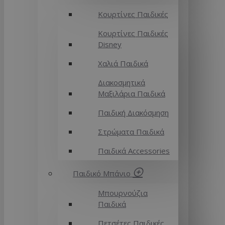
Κουρτίνες Παιδικές
Κουρτίνες Παιδικές
Disney
Χαλιά Παιδικά
Διακοσμητικά
Μαξιλάρια Παιδικά
Παιδική Διακόσμηση
Στρώματα Παιδικά
Παιδικά Accessories
Παιδικό Μπάνιο
Μπουρνούζια
Παιδικά
Πετσέτες Παιδικές