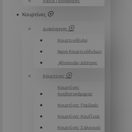
Χαλιά Προσφορές
Κουρτίνες
Διακόσμηση
Κουρτινόξυλα
Άκρα Κουρτινόξυλων
Αξεσουάρ-Δέστρες
Κουρτίνες
Κουρτίνες
Κρεβατοκάμαρας
Κουρτίνες Παιδικές
Κουρτίνες Κουζίνας
Κουρτίνες Σαλονιού