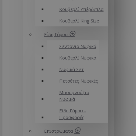
Κουβερλί Υπέρδιπλα
Κουβερλί King Size
Είδη Γάμου
Σεντόνια Νυφικά
Κουβερλί Νυφικά
Νυφικά Σετ
Πετσέτες Νυφικές
Μπουρνούζια
Νυφικά
Είδη Γάμου -
Προσφορές
Επιστρώματα