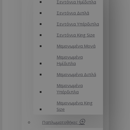
Σεντόνια Ημίδιπλα
Σεντόνια Διπλά
Σεντόνια Υπέρδιπλα
Σεντόνια King Size
Μεμονωμένα Μονά
Μεμονωμένα
Ημίδιπλα
Μεμονωμένα Διπλά
Μεμονωμένα
Υπέρδιπλα
Μεμονωμένα King
Size
Παπλωματοθήκες