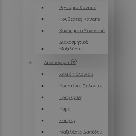
Ριχτάρια Καναπέ
Κουβέρτες Καναπέ
Καλύμματα Σαλονιού
Διακοσμητικά
Μαξιλάρια
Διακόσμηση
Χαλιά Σαλονιού
Κουρτίνες Σαλονιού
Τραβέρσες
Καρέ
Σουβέρ
Μαξιλάρες Δαπέδου