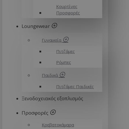
Κουρτίνες
Προσφορές
Loungewear
Γυναικεία
Πιτζάμες
Ρόμπες
Παιδικά
Πιτζάμες Παιδικές
Ξενοδοχειακός εξοπλισμός
Προσφορές
Κρεβατοκάμαρα