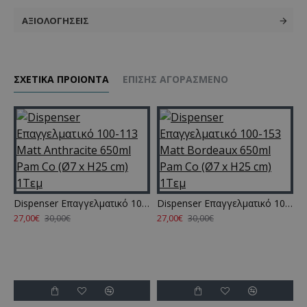
ΑΞΙΟΛΟΓΉΣΕΙΣ
ΣΧΕΤΙΚΑ ΠΡΟΙΟΝΤΑ
ΕΠΊΣΗΣ ΑΓΟΡΑΣΜΈΝΟ
Dispenser Επαγγελματικό 100-113 Matt Anthracite 650ml Pam Co (Ø7 x H25 cm) 1Τεμ
Dispenser Επαγγελματικό 100-153 Matt Bordeaux 650ml Pam Co (Ø7 x H25 cm) 1Τεμ
27,00€
27,00€
2
30,00€
30,00€
γγελματικό 100-103 Matt Beige 650ml Pam Co (Ø7 x H25 cm) 1Τεμ