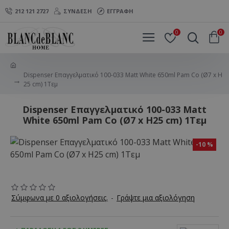
212 121 2727
ΣΎΝΔΕΣΗ
ΕΓΓΡΑΦΉ
0
0
Dispenser Επαγγελματικό 100-033 Matt White 650ml Pam Co (Ø7 x H
25 cm) 1Τεμ
Dispenser Επαγγελματικό 100-033 Matt
White 650ml Pam Co (Ø7 x H25 cm) 1Τεμ
-10 %
Σύμφωνα με 0 αξιολογήσεις.
-
Γράψτε μια αξιολόγηση