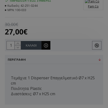
ΠΑΡΆΔΟΣΗ 1 ΈΩΣ 3 ΗΜΈΡΕΣ
Κωδικός:
42-251-0244
Pam Co
MPN:
100-033
30,00€
27,00€
ΚΑΛΆΘΙ
ΠΕΡΙΓΡΑΦΉ
Τεμάχια: 1 Dispenser Επαγγελματικό Ø7 x H25
cm
Ποιότητα: Plastic
Διαστάσεις: Ø7 x H25 cm