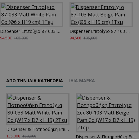
Dispenser Επιτοίχιο 87-033 Matt White Pam Co (Ø6 x H19 cm) 1Τεμ
Dispenser Επιτοίχιο 87-103 Matt Beige Pam Co (Ø6 x H19 cm) 1Τεμ
94,50€
94,50€
105,00€
105,00€
ΑΠΌ ΤΗΝ ΊΔΙΑ ΚΑΤΗΓΌΡΙΑ
ΊΔΙΑ ΜΆΡΚΑ
Dispenser & Ποτηροθήκη Επιτοίχια 80-033 Matt White Pam Co (W17 x D7 x H19) 2Τεμ
135,00€
150,00€
Dispenser & Ποτηροθήκη Επιτοίχια Σετ 80-103 Matt Beige Pam Co (W17 x D7 x H19) 2Τεμ