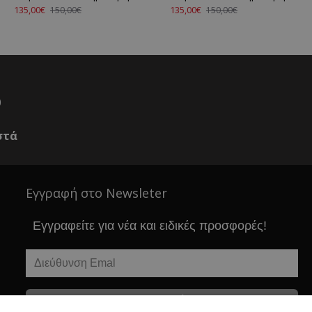
135,00€
135,00€
150,00€
150,00€
0
στά
Εγγραφή στο Newsleter
Εγγραφείτε για νέα και ειδικές προσφορές!
Εγγραφείτε