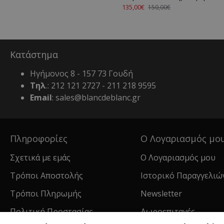
135,00€
150,00€
Κατάστημα
Ηγήμονος 8 - 157 73 Γουδή
Τηλ
.: 212 121 2727 - 211 218 9595
Email
: sales@blancdeblanc.gr
Πληροφορίες
Ο Λογαριασμός μο
Σχετικά με εμάς
Ο Λογαριασμός μου
Τρόποι Αποστολής
Ιστορικό Παραγγελιώ
Τρόποι Πληρωμής
Newsletter
Πολιτική Προστασίας
Δωροεπιταγές