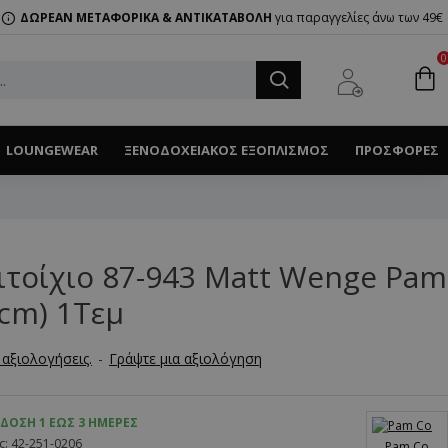
ΔΩΡΕΑΝ ΜΕΤΑΦΟΡΙΚΑ & ΑΝΤΙΚΑΤΑΒΟΛΗ
για παραγγελίες άνω των 49€
0
LOUNGEWEAR
ΞΕΝΟΔΟΧΕΙΑΚΌΣ ΕΞΟΠΛΙΣΜΌΣ
ΠΡΟΣΦΟΡΈΣ
ιτοίχιο 87-943 Matt Wenge Pam
 cm) 1Τεμ
αξιολογήσεις.
-
Γράψτε μια αξιολόγηση
ΔΟΣΗ 1 ΈΩΣ 3 ΗΜΈΡΕΣ
ς:
42-251-0206
Pam Co