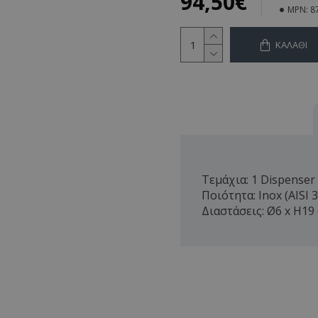
94,50€
MPN:
8
ΚΑΛΆΘΙ
Τεμάχια: 1 Dispenser
Ποιότητα: Inox (AISI 
Διαστάσεις: Ø6 x H19