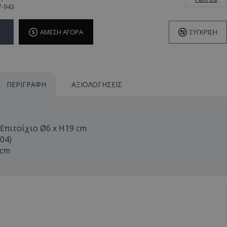
7-943
ΆΜΕΣΗ ΑΓΟΡΆ
ΣΎΓΚΡΙΣΗ
ΠΕΡΙΓΡΑΦΉ
ΑΞΙΟΛΟΓΉΣΕΙΣ
 Επιτοίχιο Ø6 x H19 cm
304)
 cm