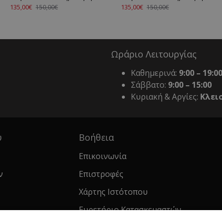
135,00€
135,00€
150,00€
150,00€
Ωράριο Λειτουργίας
Καθημερινά:
9:00 – 19:0
Σάββατο:
9:00 – 15:00
Κυριακή & Αργίες:
Κλει
υ
Βοήθεια
Επικοινωνία
ν
Επιστροφές
Χάρτης Ιστότοπου
Ευρετήριο Κατασκευαστών