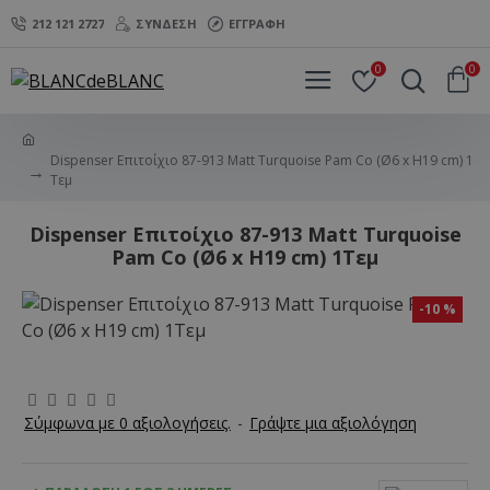
212 121 2727
ΣΎΝΔΕΣΗ
ΕΓΓΡΑΦΉ
0
0
Dispenser Επιτοίχιο 87-913 Matt Turquoise Pam Co (Ø6 x H19 cm) 1
Τεμ
Dispenser Επιτοίχιο 87-913 Matt Turquoise
Pam Co (Ø6 x H19 cm) 1Τεμ
-10 %
Σύμφωνα με 0 αξιολογήσεις.
-
Γράψτε μια αξιολόγηση