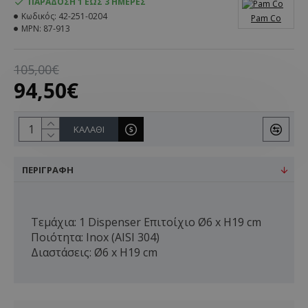
ΠΑΡΆΔΟΣΗ 1 ΈΩΣ 3 ΗΜΈΡΕΣ
Κωδικός:
42-251-0204
Pam Co
MPN:
87-913
105,00€
94,50€
ΚΑΛΆΘΙ
ΠΕΡΙΓΡΑΦΉ
Τεμάχια: 1 Dispenser Επιτοίχιο Ø6 x H19 cm
Ποιότητα: Inox (AISI 304)
Διαστάσεις: Ø6 x H19 cm