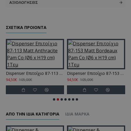
ΑΞΙΟΛΟΓΉΣΕΙΣ
ΣΧΕΤΙΚΑ ΠΡΟΙΟΝΤΑ
ige Pam Co (Ø6 x H19 cm) 1Τεμ
Dispenser Επιτοίχιο 87-113 Matt Anthracite Pam Co (Ø6 x H19 cm) 1Τεμ
Dispenser Επιτοίχιο 87-153 Matt Bordeaux Pam Co (Ø6 x H19 cm) 1Τεμ
94,50€
94,50€
9
105,00€
105,00€
ΑΠΌ ΤΗΝ ΊΔΙΑ ΚΑΤΗΓΌΡΙΑ
ΊΔΙΑ ΜΆΡΚΑ