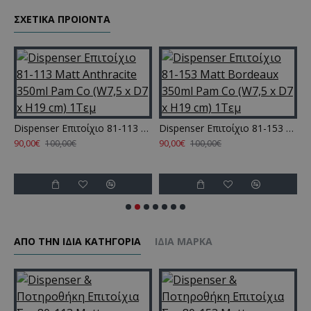
ΣΧΕΤΙΚΑ ΠΡΟΙΟΝΤΑ
ml Pam Co (W7,5 x D7 x H19 cm) 1Τεμ
Dispenser Επιτοίχιο 81-113 Matt Anthracite 350ml Pam Co (W7,5 x D7 x H19 cm) 1Τεμ
Dispenser Επιτοίχιο 81-153 Matt Bordeaux 350ml Pam Co (W7,5 x D7 x H19 cm) 1Τεμ
90,00€
90,00€
9
100,00€
100,00€
ΑΠΌ ΤΗΝ ΊΔΙΑ ΚΑΤΗΓΌΡΙΑ
ΊΔΙΑ ΜΆΡΚΑ