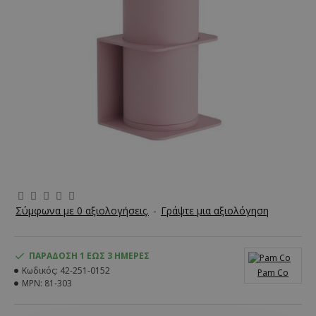
Σύμφωνα με 0 αξιολογήσεις.
-
Γράψτε μια αξιολόγηση
ΠΑΡΆΔΟΣΗ 1 ΈΩΣ 3 ΗΜΈΡΕΣ
Κωδικός:
42-251-0152
Pam Co
MPN:
81-303