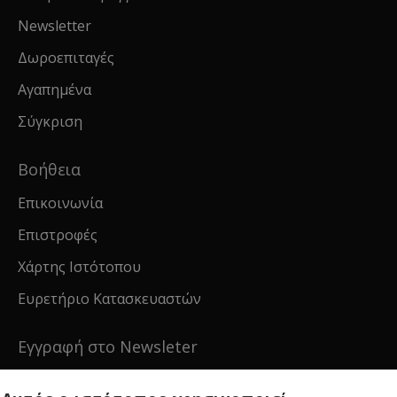
Newsletter
Δωροεπιταγές
Αγαπημένα
Σύγκριση
Βοήθεια
Επικοινωνία
Επιστροφές
Χάρτης Ιστότοπου
Ευρετήριο Κατασκευαστών
Εγγραφή στο Newsleter
Εγγραφείτε για νέα και ειδικές προσφορές!