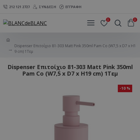
212 121 2727
ΣΎΝΔΕΣΗ
ΕΓΓΡΑΦΉ
0
0
Dispenser Επιτοίχιο 81-303 Matt Pink 350ml Pam Co (W7,5 x D7 x H1
9 cm) 1Τεμ
Dispenser Επιτοίχιο 81-303 Matt Pink 350ml
Pam Co (W7,5 x D7 x H19 cm) 1Τεμ
-10 %