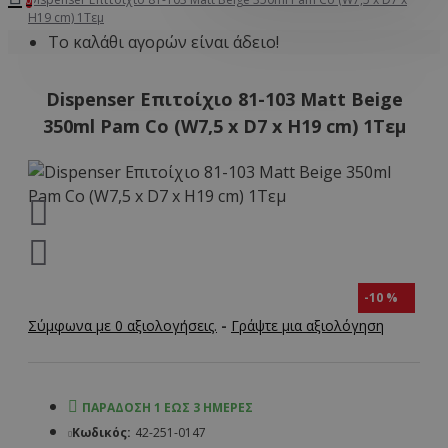
H19 cm) 1Τεμ
Το καλάθι αγορών είναι άδειο!
Dispenser Επιτοίχιο 81-103 Matt Beige
350ml Pam Co (W7,5 x D7 x H19 cm) 1Τεμ
-10 %
Σύμφωνα με 0 αξιολογήσεις.
-
Γράψτε μια αξιολόγηση
ΠΑΡΆΔΟΣΗ 1 ΈΩΣ 3 ΗΜΈΡΕΣ
Κωδικός:
42-251-0147