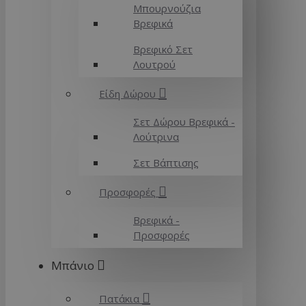
Μπουρνούζια
Βρεφικά
Βρεφικό Σετ
Λουτρού
Είδη Δώρου
Σετ Δώρου Βρεφικά -
Λούτρινα
Σετ Βάπτισης
Προσφορές
Βρεφικά -
Προσφορές
Μπάνιο
Πατάκια