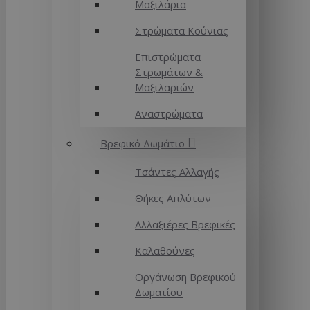
Μαξιλάρια
Στρώματα Κούνιας
Επιστρώματα
Στρωμάτων &
Μαξιλαριών
Αναστρώματα
Βρεφικό Δωμάτιο
Τσάντες Αλλαγής
Θήκες Απλύτων
Αλλαξιέρες Βρεφικές
Καλαθούνες
Οργάνωση Βρεφικού
Δωματίου