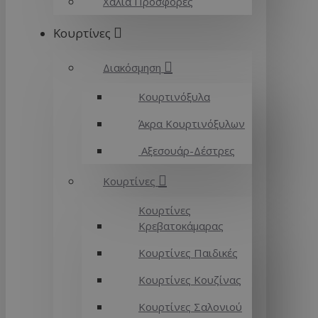
Χαλιά Προσφορές
Κουρτίνες
Διακόσμηση
Κουρτινόξυλα
Άκρα Κουρτινόξυλων
Αξεσουάρ-Δέστρες
Κουρτίνες
Κουρτίνες
Κρεβατοκάμαρας
Κουρτίνες Παιδικές
Κουρτίνες Κουζίνας
Κουρτίνες Σαλονιού