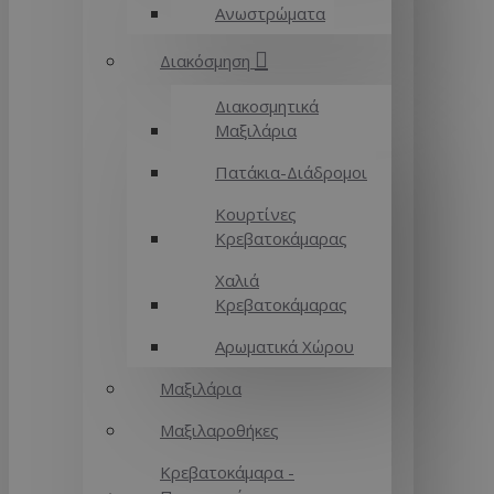
Ανωστρώματα
Διακόσμηση
Διακοσμητικά
Μαξιλάρια
Πατάκια-Διάδρομοι
Κουρτίνες
Κρεβατοκάμαρας
Χαλιά
Κρεβατοκάμαρας
Αρωματικά Χώρου
Μαξιλάρια
Μαξιλαροθήκες
Κρεβατοκάμαρα -