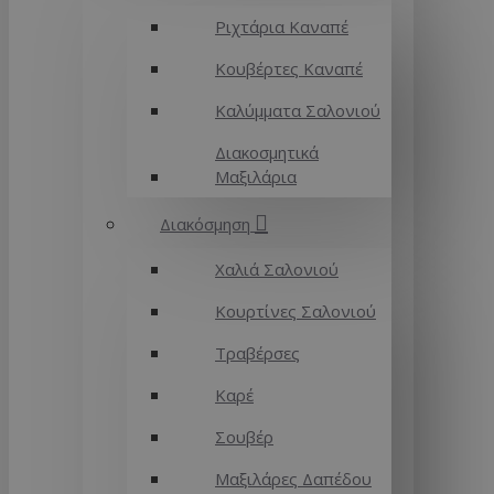
Ριχτάρια Καναπέ
Κουβέρτες Καναπέ
Καλύμματα Σαλονιού
Διακοσμητικά
Μαξιλάρια
Διακόσμηση
Χαλιά Σαλονιού
Κουρτίνες Σαλονιού
Τραβέρσες
Καρέ
Σουβέρ
Μαξιλάρες Δαπέδου