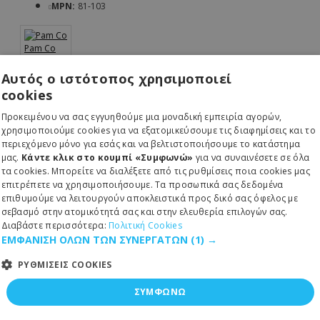
MPN:
81-103
Pam Co
Αυτός ο ιστότοπος χρησιμοποιεί
90,00€
cookies
100,00€
Προκειμένου να σας εγγυηθούμε μια μοναδική εμπειρία αγορών,
χρησιμοποιούμε cookies για να εξατομικεύσουμε τις διαφημίσεις και το
περιεχόμενο μόνο για εσάς και να βελτιστοποιήσουμε το κατάστημα
μας.
Κάντε κλικ στο κουμπί «Συμφωνώ»
για να συναινέσετε σε όλα
τα cookies. Μπορείτε να διαλέξετε από τις ρυθμίσεις ποια cookies μας
επιτρέπετε να χρησιμοποιήσουμε. Τα προσωπικά σας δεδομένα
ΚΑΛΆΘΙ
επιθυμούμε να λειτουργούν αποκλειστικά προς δικό σας όφελος με
σεβασμό στην ατομικότητά σας και στην ελευθερία επιλογών σας.
Διαβάστε περισσότερα:
Πολιτική Cookies
ΕΜΦΑΝΙΣΗ ΟΛΩΝ ΤΩΝ ΣΥΝΕΡΓΑΤΩΝ
(1) →
ΡΥΘΜΙΣΕΙΣ COOKIES
ΣΥΜΦΩΝΩ