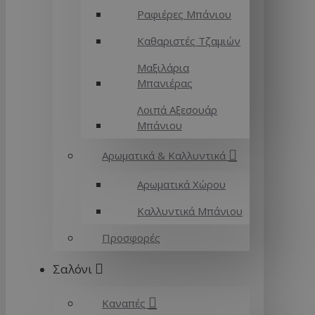
Ραφιέρες Μπάνιου
Καθαριστές Τζαμιών
Μαξιλάρια
Μπανιέρας
Λοιπά Αξεσουάρ
Μπάνιου
Αρωματικά & Καλλυντικά
Αρωματικά Χώρου
Καλλυντικά Μπάνιου
Προσφορές
Σαλόνι
Καναπές