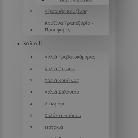
Αξεσουάρ Κουζίνας
Κουζίνα Τραπεζαρία -
Προσφορές
Χαλιά
Χαλιά Κρεβατοκάμαρας
Χαλιά Παιδικά
Χαλιά Κουζίνας
Χαλιά Σαλονιού
Διάδρομοι
Χαλάκια Εισόδου
Πατάκια