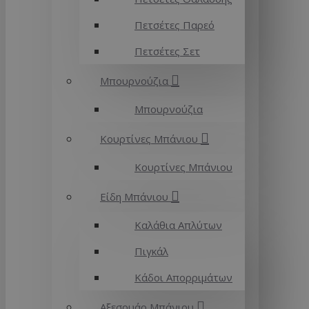
Πετσέτες Παρεό
Πετσέτες Σετ
Μπουρνούζια
Μπουρνούζια
Κουρτίνες Μπάνιου
Κουρτίνες Μπάνιου
Είδη Μπάνιου
Καλάθια Απλύτων
Πιγκάλ
Κάδοι Απορριμάτων
Αξεσουάρ Μπάνιου