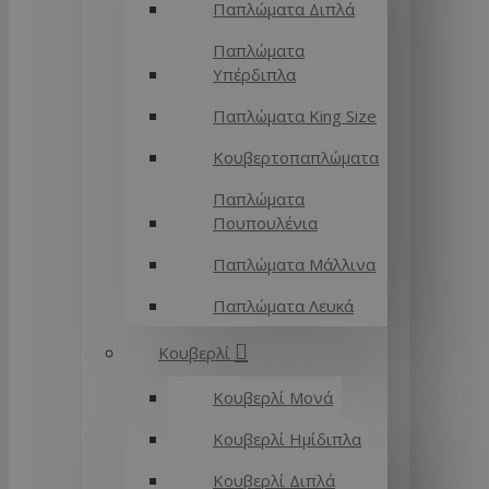
Παπλώματα Διπλά
Παπλώματα
Υπέρδιπλα
Παπλώματα King Size
Κουβερτοπαπλώματα
Παπλώματα
Πουπουλένια
Παπλώματα Μάλλινα
Παπλώματα Λευκά
Κουβερλί
Κουβερλί Μονά
Κουβερλί Ημίδιπλα
Κουβερλί Διπλά