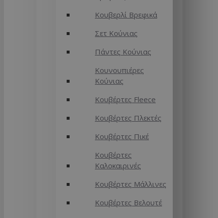
Κουβερλί Βρεφικά
Σετ Κούνιας
Πάντες Κούνιας
Κουνουπιέρες
Κούνιας
Κουβέρτες Fleece
Κουβέρτες Πλεκτές
Κουβέρτες Πικέ
Κουβέρτες
Καλοκαιρινές
Κουβέρτες Μάλλινες
Κουβέρτες Βελουτέ