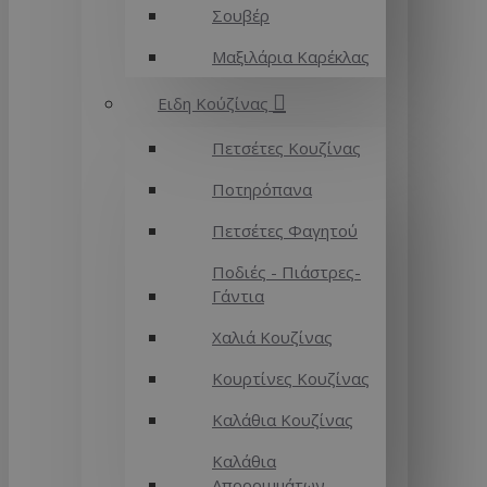
Σουβέρ
Μαξιλάρια Καρέκλας
Ειδη Κούζίνας
Πετσέτες Κουζίνας
Ποτηρόπανα
Πετσέτες Φαγητού
Ποδιές - Πιάστρες-
Γάντια
Χαλιά Κουζίνας
Κουρτίνες Κουζίνας
Καλάθια Κουζίνας
Καλάθια
Απορριμμάτων