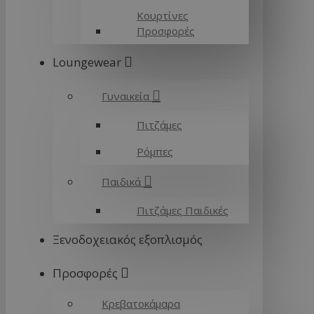
Κουρτίνες
Προσφορές
Loungewear
Γυναικεία
Πιτζάμες
Ρόμπες
Παιδικά
Πιτζάμες Παιδικές
Ξενοδοχειακός εξοπλισμός
Προσφορές
Κρεβατοκάμαρα