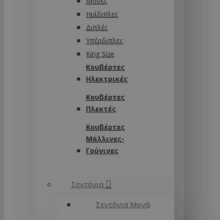
Μονές
Ημίδιπλες
Διπλές
Υπέρδιπλες
King Size
Κουβέρτες
Ηλεκτρικές
Κουβέρτες
Πλεκτές
Κουβέρτες
Μάλλινες-
Γούνινες
Σεντόνια
Σεντόνια Μονά