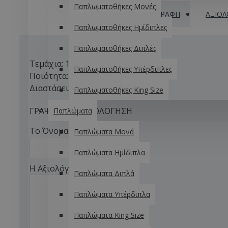
Παπλωματοθήκες Μονές
ΠΕΡΙΓΡΑΦΉ
ΑΞΙΟΛ
Παπλωματοθήκες Ημίδιπλες
Παπλωματοθήκες Διπλές
Τεμάχια: 1 Διακοσμητικό 45x45
Παπλωματοθήκες Υπέρδιπλες
Ποιότητα: 100% Microfiber ReaCTive
Διαστάσεις: 45x45
Παπλωματοθήκες King Size
ΓΡΆΨΤΕ ΜΙΑ ΑΞΙΟΛΌΓΗΣΗ
Παπλώματα
Το Όνομα σας
Παπλώματα Μονά
Παπλώματα Ημίδιπλα
Η Αξιολόγηση σας
Παπλώματα Διπλά
Παπλώματα Υπέρδιπλα
Παπλώματα King Size