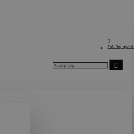
Τηλ. Παραγγελί