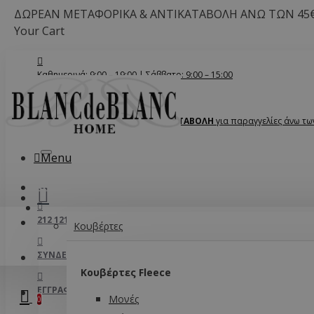
ΔΩΡΕΑΝ ΜΕΤΑΦΟΡΙΚΑ & ΑΝΤΙΚΑΤΑΒΟΛΗ ΑΝΩ ΤΩΝ 45
Your Cart
Καθημερινά: 9:00 – 19:00 | Σάββατο: 9:00 – 15:00
ΔΩΡΕΑΝ ΜΕΤΑΦΟΡΙΚΑ & ΑΝΤΙΚΑΤΑΒΟΛΗ
για παραγγελίες άνω τω
Menu
SUMMER
ΚΡΕΒΑΤΟΚΆΜΑΡΑ
212 121 2727
Κουβέρτες
ΣΎΝΔΕΣΗ
Κουβέρτες Fleece
ΕΓΓΡΑΦΉ
Μονές
0