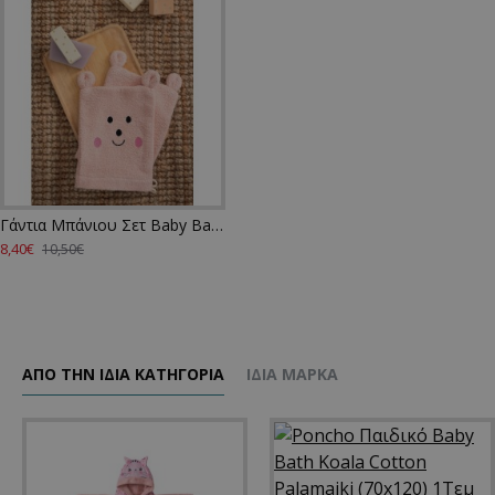
Γάντια Μπάνιου Σετ Baby Bath BG100 Pink Cotton Palamaiki (17x23) 2Τεμ
8,40€
10,50€
ΑΠΌ ΤΗΝ ΊΔΙΑ ΚΑΤΗΓΌΡΙΑ
ΊΔΙΑ ΜΆΡΚΑ