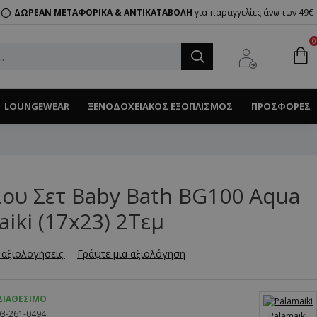
ΔΩΡΕΑΝ ΜΕΤΑΦΟΡΙΚΑ & ΑΝΤΙΚΑΤΑΒΟΛΗ
για παραγγελίες άνω των 49€
0
LOUNGEWEAR
ΞΕΝΟΔΟΧΕΙΑΚΌΣ ΕΞΟΠΛΙΣΜΌΣ
ΠΡΟΣΦΟΡΈΣ
ου Σετ Baby Bath BG100 Aqua
iki (17x23) 2Τεμ
αξιολογήσεις.
-
Γράψτε μια αξιολόγηση
ΔΙΑΘΈΣΙΜΟ
03-261-0494
Palamaiki