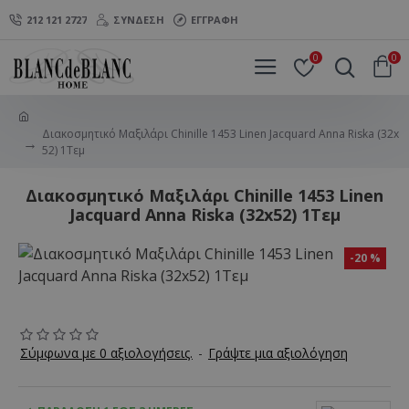
212 121 2727
ΣΎΝΔΕΣΗ
ΕΓΓΡΑΦΉ
0
0
Διακοσμητικό Μαξιλάρι Chinille 1453 Linen Jacquard Anna Riska (32x
52) 1Τεμ
Διακοσμητικό Μαξιλάρι Chinille 1453 Linen
Jacquard Anna Riska (32x52) 1Τεμ
-20 %
Σύμφωνα με 0 αξιολογήσεις.
-
Γράψτε μια αξιολόγηση