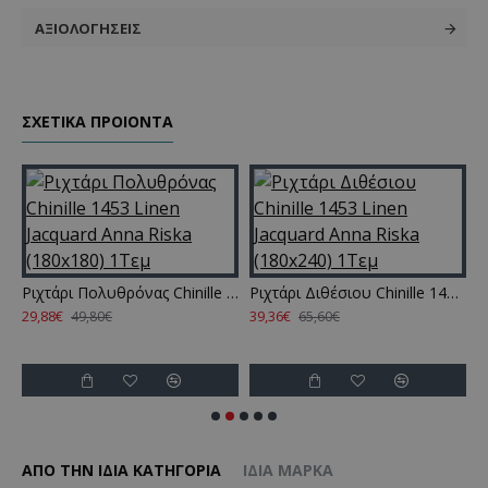
ΑΞΙΟΛΟΓΉΣΕΙΣ
ΣΧΕΤΙΚΑ ΠΡΟΙΟΝΤΑ
ι Πολυθρόνας Chinille 1453 Linen Jacquard Anna Riska (180x150) 1Τεμ
Ριχτάρι Πολυθρόνας Chinille 1453 Linen Jacquard Anna Riska (180x180) 1Τεμ
Ριχτάρι Διθέσιου Chinille 1453 Linen Jacquard Anna Riska (180x240) 1Τεμ
29,88€
39,36€
4
49,80€
65,60€
ΑΠΌ ΤΗΝ ΊΔΙΑ ΚΑΤΗΓΌΡΙΑ
ΊΔΙΑ ΜΆΡΚΑ