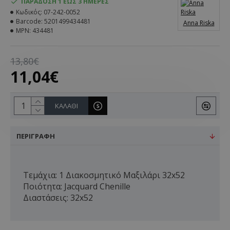
ΠΑΡΆΔΟΣΗ 1 ΈΩΣ 3 ΗΜΈΡΕΣ
Κωδικός:
07-242-0052
Barcode:
5201499434481
Anna Riska
MPN:
434481
13,80€
11,04€
ΚΑΛΆΘΙ
ΠΕΡΙΓΡΑΦΉ
Τεμάχια: 1 Διακοσμητικό Μαξιλάρι 32x52
Ποιότητα: Jacquard Chenille
Διαστάσεις: 32x52