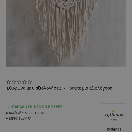
Σύμφωνα με 0 αξιολογήσεις.
-
Γράψτε μια αξιολόγηση
ΠΑΡΆΔΟΣΗ 1 ΈΩΣ 3 ΗΜΈΡΕΣ
Κωδικός:
51-231-1301
MPN:
123-101
Rythmos