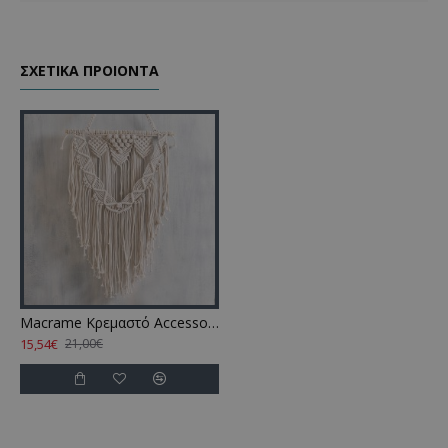
ΣΧΕΤΙΚΑ ΠΡΟΙΟΝΤΑ
Macrame Κρεμαστό Accessories Amarosa Cotton Rythmos (35x45) 1Τεμ
15,54€
21,00€