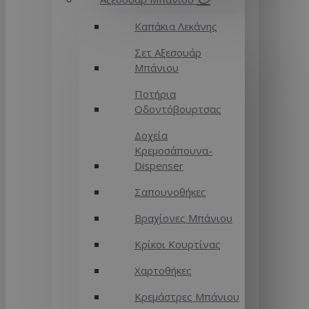
Καπάκια Λεκάνης
Σετ Αξεσουάρ
Μπάνιου
Ποτήρια
Οδοντόβουρτσας
Δοχεία
Κρεμοσάπουνα-
Dispenser
Σαπουνοθήκες
Βραχίονες Μπάνιου
Κρίκοι Κουρτίνας
Χαρτοθήκες
Κρεμάστρες Μπάνιου