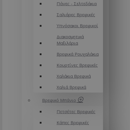
Πάνες - Σελτεδάκια
Σαλιάρες Βρεφικές
Υπνόσακοι Βρεφικοί
Διακοσμητικά
Μαξιλάρια
Βρεφικά Ρουχαλάκια
Κουρτίνες Βρεφικές
Χαλάκια Βρεφικά
Χαλιά Βρεφικά
Βρεφικό Μπάνιο
Πετσέτες Βρεφικές
Κάπες Βρεφικές