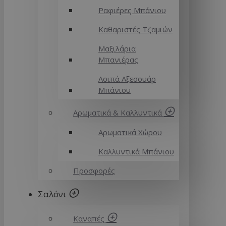
Ραφιέρες Μπάνιου
Καθαριστές Τζαμιών
Μαξιλάρια
Μπανιέρας
Λοιπά Αξεσουάρ
Μπάνιου
Αρωματικά & Καλλυντικά
Αρωματικά Χώρου
Καλλυντικά Μπάνιου
Προσφορές
Σαλόνι
Καναπές