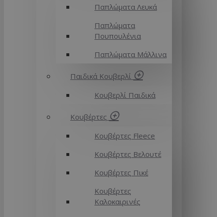
Παπλώματα Λευκά
Παπλώματα
Πουπουλένια
Παπλώματα Μάλλινα
Παιδικά Κουβερλί
Κουβερλί Παιδικά
Κουβέρτες
Κουβέρτες Fleece
Κουβέρτες Βελουτέ
Κουβέρτες Πικέ
Κουβέρτες
Καλοκαιρινές