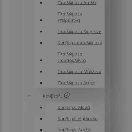
Παπλώματα Διπλά
Παπλώματα
Υπέρδιπλα
Παπλώματα King Size
Κουβερτοπαπλώματα
Παπλώματα
Πουπουλένια
Παπλώματα Μάλλινα
Παπλώματα Λευκά
Κουβερλί
Κουβερλί Μονά
Κουβερλί Ημίδιπλα
Κουβερλί Διπλά