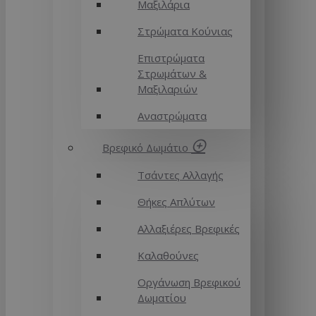
Μαξιλάρια
Στρώματα Κούνιας
Επιστρώματα
Στρωμάτων &
Μαξιλαριών
Αναστρώματα
Βρεφικό Δωμάτιο
Τσάντες Αλλαγής
Θήκες Απλύτων
Αλλαξιέρες Βρεφικές
Καλαθούνες
Οργάνωση Βρεφικού
Δωματίου