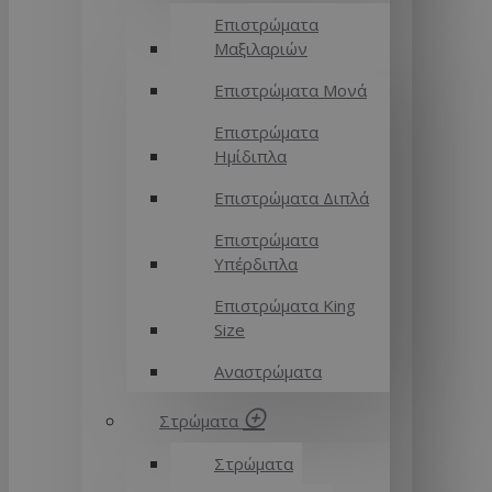
Επιστρώματα
Μαξιλαριών
Επιστρώματα Μονά
Επιστρώματα
Ημίδιπλα
Επιστρώματα Διπλά
Επιστρώματα
Υπέρδιπλα
Επιστρώματα King
Size
Αναστρώματα
Στρώματα
Στρώματα