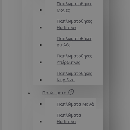
Παπλωματοθήκες
Μονές
Παπλωματοθήκες
Ημίδιπλες
Παπλωματοθήκες
Διπλές
Παπλωματοθήκες
Υπέρδιπλες
Παπλωματοθήκες
King Size
Παπλώματα
Παπλώματα Μονά
Παπλώματα
Ημίδιπλα