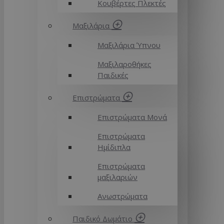
Κουβέρτες Πλεκτές
Μαξιλάρια
Μαξιλάρια Ύπνου
Μαξιλαροθήκες
Παιδικές
Επιστρώματα
Επιστρώματα Μονά
Επιστρώματα
Ημίδιπλα
Επιστρώματα
μαξιλαριών
Ανωστρώματα
Παιδικό Δωμάτιο