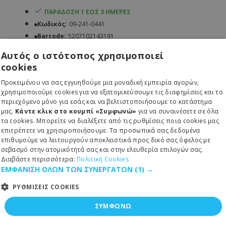
ΠΑΡΆΔΟΣΗ 1 ΈΩΣ 3 ΗΜΈΡΕΣ
Κωδικός:
09-241-0441
Barcode:
5207102143191
Αυτός ο ιστότοπος χρησιμοποιεί
cookies
Προκειμένου να σας εγγυηθούμε μια μοναδική εμπειρία αγορών,
χρησιμοποιούμε cookies για να εξατομικεύσουμε τις διαφημίσεις και το
White Egg
περιεχόμενο μόνο για εσάς και να βελτιστοποιήσουμε το κατάστημα
μας.
Κάντε κλικ στο κουμπί «Συμφωνώ»
για να συναινέσετε σε όλα
τα cookies. Μπορείτε να διαλέξετε από τις ρυθμίσεις ποια cookies μας
8,93€
επιτρέπετε να χρησιμοποιήσουμε. Τα προσωπικά σας δεδομένα
επιθυμούμε να λειτουργούν αποκλειστικά προς δικό σας όφελος με
11,16€
σεβασμό στην ατομικότητά σας και στην ελευθερία επιλογών σας.
Διαβάστε περισσότερα:
Πολιτική Cookies
ΕΜΦΑΝΙΣΗ ΟΛΩΝ ΤΩΝ ΣΥΝΕΡΓΑΤΩΝ
(1) →
ΡΥΘΜΙΣΕΙΣ COOKIES
ΚΑΛΆΘΙ
ΣΥΜΦΩΝΩ