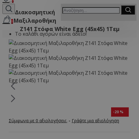
0
Διακοσμητική
Μαξιλαροθήκη
0
Z141 Στόφα White Egg (45x45) 1Τεμ
Το καλάθι αγορών είναι άδειο!
-20 %
Σύμφωνα με 0 αξιολογήσεις.
-
Γράψτε μια αξιολόγηση