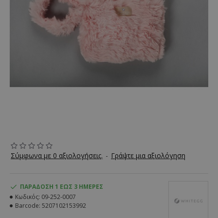
Σύμφωνα με 0 αξιολογήσεις.
-
Γράψτε μια αξιολόγηση
ΠΑΡΆΔΟΣΗ 1 ΈΩΣ 3 ΗΜΈΡΕΣ
Κωδικός:
09-252-0007
Barcode:
5207102153992