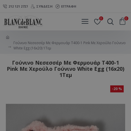
212 121 2727
ΣΎΝΔΕΣΗ
ΕΓΓΡΑΦΉ
0
0
Γούνινο Νεσεσσέρ Με Φερμουάρ T400-1 Pink Με Χερούλο Γούνινο
White Egg (16x20) 1Τεμ
Γούνινο Νεσεσσέρ Με Φερμουάρ T400-1
Pink Με Χερούλο Γούνινο White Egg (16x20)
1Τεμ
-20 %