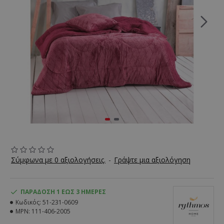
Σύμφωνα με 0 αξιολογήσεις.
-
Γράψτε μια αξιολόγηση
ΠΑΡΆΔΟΣΗ 1 ΈΩΣ 3 ΗΜΈΡΕΣ
Κωδικός:
51-231-0609
MPN:
111-406-2005