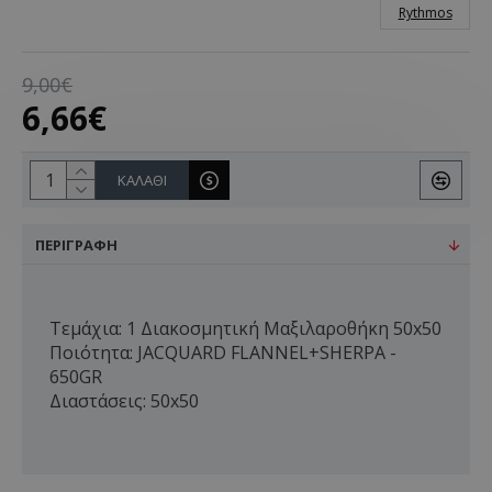
Rythmos
9,00€
6,66€
ΚΑΛΆΘΙ
ΠΕΡΙΓΡΑΦΉ
Τεμάχια: 1 Διακοσμητική Μαξιλαροθήκη 50x50
Ποιότητα: JACQUARD FLANNEL+SHERPA -
650GR
Διαστάσεις: 50x50