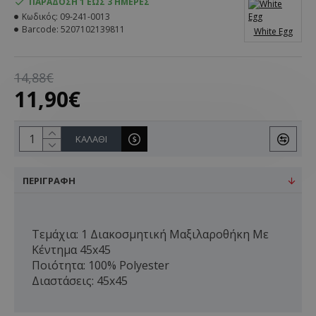
ΠΑΡΆΔΟΣΗ 1 ΈΩΣ 3 ΗΜΈΡΕΣ
Κωδικός:
09-241-0013
Barcode:
5207102139811
White Egg
14,88€
11,90€
ΚΑΛΆΘΙ
ΠΕΡΙΓΡΑΦΉ
Τεμάχια: 1 Διακοσμητική Μαξιλαροθήκη Με
Κέντημα 45x45
Ποιότητα: 100% Polyester
Διαστάσεις: 45x45