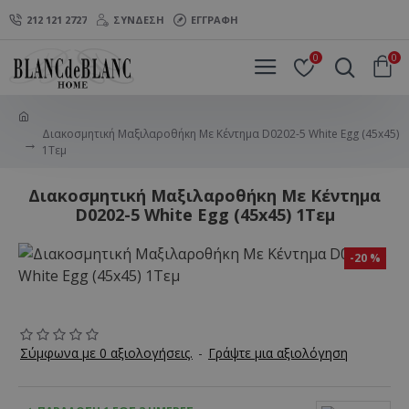
212 121 2727
ΣΎΝΔΕΣΗ
ΕΓΓΡΑΦΉ
0
0
Διακοσμητική Μαξιλαροθήκη Με Κέντημα D0202-5 White Egg (45x45)
1Τεμ
Διακοσμητική Μαξιλαροθήκη Με Κέντημα
D0202-5 White Egg (45x45) 1Τεμ
-20 %
Σύμφωνα με 0 αξιολογήσεις.
-
Γράψτε μια αξιολόγηση