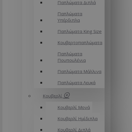
Παπλώματα Διπλά
Παπλώματα
Υπέρδιπλα
Παπλώματα King Size
Κουβερτοπαπλώματα
Παπλώματα
Πουπουλένια
Παπλώματα Μάλλινα
Παπλώματα Λευκά
Κουβερλί
Κουβερλί Μονά
Κουβερλί Ημίδιπλα
Κουβερλί Διπλά