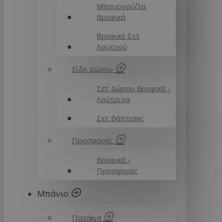
Μπουρνούζια
Βρεφικά
Βρεφικό Σετ
Λουτρού
Είδη Δώρου
Σετ Δώρου Βρεφικά -
Λούτρινα
Σετ Βάπτισης
Προσφορές
Βρεφικά -
Προσφορές
Μπάνιο
Πατάκια