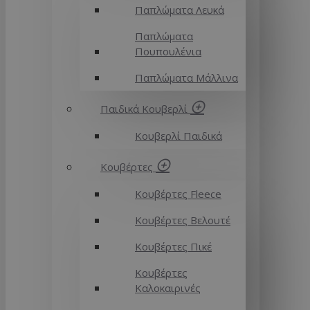
Παπλώματα Λευκά
Παπλώματα
Πουπουλένια
Παπλώματα Μάλλινα
Παιδικά Κουβερλί
Κουβερλί Παιδικά
Κουβέρτες
Κουβέρτες Fleece
Κουβέρτες Βελουτέ
Κουβέρτες Πικέ
Κουβέρτες
Καλοκαιρινές