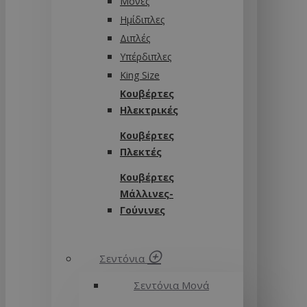
Μονές
Ημίδιπλες
Διπλές
Υπέρδιπλες
King Size
Κουβέρτες
Ηλεκτρικές
Κουβέρτες
Πλεκτές
Κουβέρτες
Μάλλινες-
Γούνινες
Σεντόνια
Σεντόνια Μονά