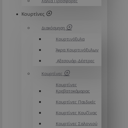
Χαλιά Προσφορές
Κουρτίνες
Διακόσμηση
Κουρτινόξυλα
Άκρα Κουρτινόξυλων
Αξεσουάρ-Δέστρες
Κουρτίνες
Κουρτίνες
Κρεβατοκάμαρας
Κουρτίνες Παιδικές
Κουρτίνες Κουζίνας
Κουρτίνες Σαλονιού