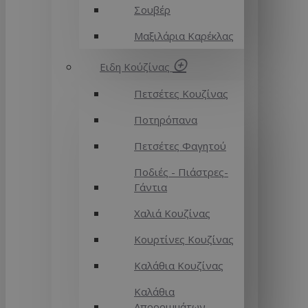
Σουβέρ
Μαξιλάρια Καρέκλας
Ειδη Κούζίνας
Πετσέτες Κουζίνας
Ποτηρόπανα
Πετσέτες Φαγητού
Ποδιές - Πιάστρες-
Γάντια
Χαλιά Κουζίνας
Κουρτίνες Κουζίνας
Καλάθια Κουζίνας
Καλάθια
Απορριμμάτων