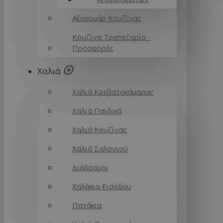
Αξεσουάρ Κουζίνας
Κουζίνα Τραπεζαρία -
Προσφορές
Χαλιά
Χαλιά Κρεβατοκάμαρας
Χαλιά Παιδικά
Χαλιά Κουζίνας
Χαλιά Σαλονιού
Διάδρομοι
Χαλάκια Εισόδου
Πατάκια