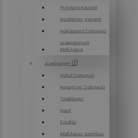
Ριχτάρια Καναπέ
Κουβέρτες Καναπέ
Καλύμματα Σαλονιού
Διακοσμητικά
Μαξιλάρια
Διακόσμηση
Χαλιά Σαλονιού
Κουρτίνες Σαλονιού
Τραβέρσες
Καρέ
Σουβέρ
Μαξιλάρες Δαπέδου