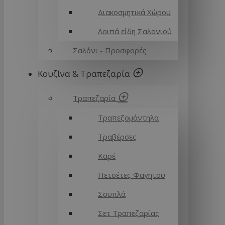
Διακοσμητικά Χώρου
Λοιπά είδη Σαλονιού
Σαλόνι - Προσφορές
Κουζίνα & Τραπεζαρία
Τραπεζαρία
Τραπεζομάντηλα
Τραβέρσες
Καρέ
Πετσέτες Φαγητού
Σουπλά
Σετ Τραπεζαρίας