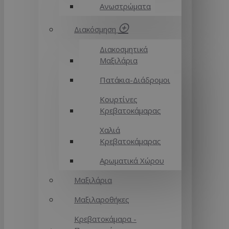
Ανωστρώματα
Διακόσμηση
Διακοσμητικά
Μαξιλάρια
Πατάκια-Διάδρομοι
Κουρτίνες
Κρεβατοκάμαρας
Χαλιά
Κρεβατοκάμαρας
Αρωματικά Χώρου
Μαξιλάρια
Μαξιλαροθήκες
Κρεβατοκάμαρα -