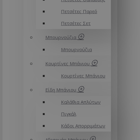
Πετσέτες Παρεό
Πετσέτες Σετ
Μπουρνούζια
Μπουρνούζια
Κουρτίνες Μπάνιου
Κουρτίνες Μπάνιου
Είδη Μπάνιου
Καλάθια Απλύτων
Πιγκάλ
Κάδοι Απορριμάτων
Αξεσουάρ Μπάνιου