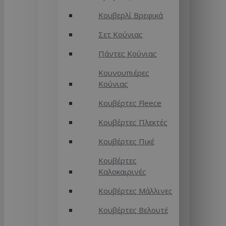
Κουβερλί Βρεφικά
Σετ Κούνιας
Πάντες Κούνιας
Κουνουπιέρες
Κούνιας
Κουβέρτες Fleece
Κουβέρτες Πλεκτές
Κουβέρτες Πικέ
Κουβέρτες
Καλοκαιρινές
Κουβέρτες Μάλλινες
Κουβέρτες Βελουτέ