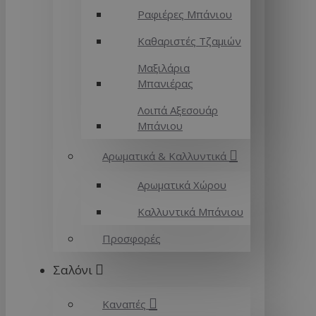
Ραφιέρες Μπάνιου
Καθαριστές Τζαμιών
Μαξιλάρια
Μπανιέρας
Λοιπά Αξεσουάρ
Μπάνιου
Αρωματικά & Καλλυντικά
Αρωματικά Χώρου
Καλλυντικά Μπάνιου
Προσφορές
Σαλόνι
Καναπές