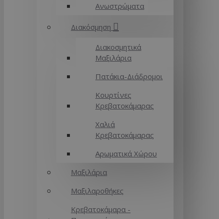
Ανωστρώματα
Διακόσμηση
Διακοσμητικά
Μαξιλάρια
Πατάκια-Διάδρομοι
Κουρτίνες
Κρεβατοκάμαρας
Χαλιά
Κρεβατοκάμαρας
Αρωματικά Χώρου
Μαξιλάρια
Μαξιλαροθήκες
Κρεβατοκάμαρα -