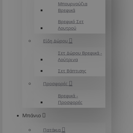
Μπουρνούζια
Βρεφικά
Βρεφικό Σετ
Λουτρού
Είδη Δώρου
Σετ Δώρου Βρεφικά -
Λούτρινα
Σετ Βάπτισης
Προσφορές
Βρεφικά -
Προσφορές
Μπάνιο
Πατάκια