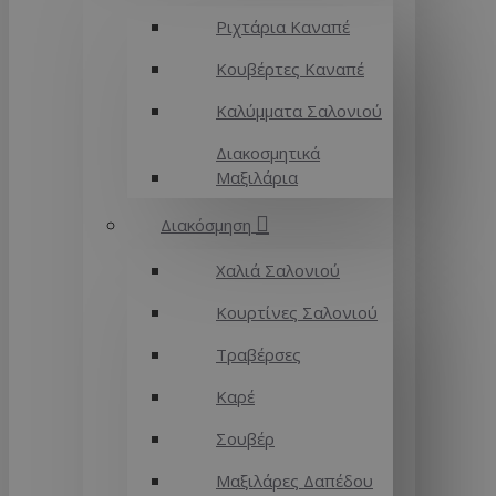
Ριχτάρια Καναπέ
Κουβέρτες Καναπέ
Καλύμματα Σαλονιού
Διακοσμητικά
Μαξιλάρια
Διακόσμηση
Χαλιά Σαλονιού
Κουρτίνες Σαλονιού
Τραβέρσες
Καρέ
Σουβέρ
Μαξιλάρες Δαπέδου