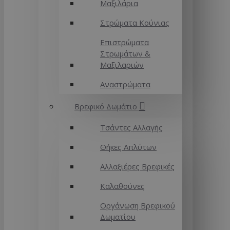
Μαξιλάρια
Στρώματα Κούνιας
Επιστρώματα
Στρωμάτων &
Μαξιλαριών
Αναστρώματα
Βρεφικό Δωμάτιο
Τσάντες Αλλαγής
Θήκες Απλύτων
Αλλαξιέρες Βρεφικές
Καλαθούνες
Οργάνωση Βρεφικού
Δωματίου