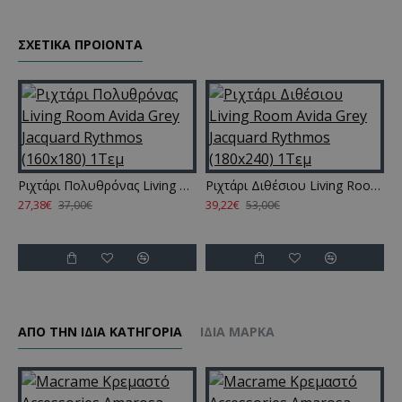
ΣΧΕΤΙΚΑ ΠΡΟΙΟΝΤΑ
Ριχτάρι Πολυθρόνας Living Room Avida Grey Jacquard Rythmos (160x180) 1Τεμ
Ριχτάρι Διθέσιου Living Room Avida Grey Jacquard Rythmos (180x240) 1Τεμ
27,38€
39,22€
4
37,00€
53,00€
ΑΠΌ ΤΗΝ ΊΔΙΑ ΚΑΤΗΓΌΡΙΑ
ΊΔΙΑ ΜΆΡΚΑ