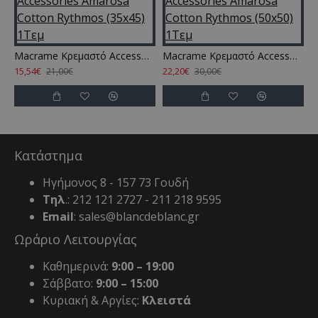
Macrame Κρεμαστό Accessories Amarosa Cotton Rythmos (35x45) 1Τεμ
Macrame Κρεμαστό Accessories Amarosa Cotton Rythmos (50x50) 1Τεμ
15,54€
22,20€
21,00€
30,00€
Κατάστημα
Ηγήμονος 8 - 157 73 Γουδή
Τηλ
.: 212 121 2727 - 211 218 9595
Email
: sales@blancdeblanc.gr
Ωράριο Λειτουργίας
Καθημερινά:
9:00 – 19:00
Σάββατο:
9:00 – 15:00
Κυριακή & Αργίες:
Κλειστά