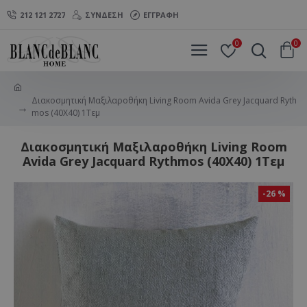
212 121 2727
ΣΎΝΔΕΣΗ
ΕΓΓΡΑΦΉ
0
0
Διακοσμητική Μαξιλαροθήκη Living Room Avida Grey Jacquard Ryth
mos (40X40) 1Τεμ
Διακοσμητική Μαξιλαροθήκη Living Room
Avida Grey Jacquard Rythmos (40X40) 1Τεμ
-26 %