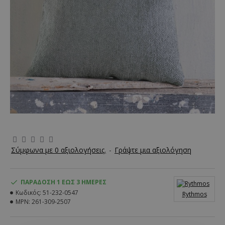
Σύμφωνα με 0 αξιολογήσεις.
-
Γράψτε μια αξιολόγηση
ΠΑΡΆΔΟΣΗ 1 ΈΩΣ 3 ΗΜΈΡΕΣ
Κωδικός:
51-232-0547
Rythmos
MPN:
261-309-2507