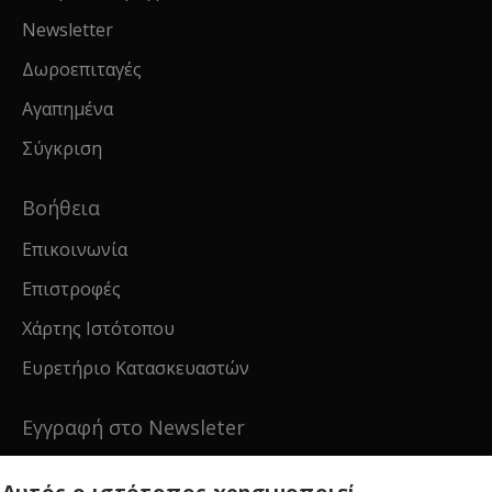
Newsletter
Δωροεπιταγές
Αγαπημένα
Σύγκριση
Βοήθεια
Επικοινωνία
Επιστροφές
Χάρτης Ιστότοπου
Ευρετήριο Κατασκευαστών
Εγγραφή στο Newsleter
Εγγραφείτε για νέα και ειδικές προσφορές!