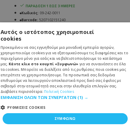
ΠΑΡΆΔΟΣΗ 1 ΈΩΣ 3 ΗΜΈΡΕΣ
Κωδικός:
09-242-0011
Barcode:
5207102151240
Αυτός ο ιστότοπος χρησιμοποιεί
White Egg
cookies
Προκειμένου να σας εγγυηθούμε μια μοναδική εμπειρία αγορών,
χρησιμοποιούμε cookies για να εξατομικεύσουμε τις διαφημίσεις και το
7,54€
περιεχόμενο μόνο για εσάς και να βελτιστοποιήσουμε το κατάστημα
9,42€
μας.
Κάντε κλικ στο κουμπί «Συμφωνώ»
για να συναινέσετε σε όλα
τα cookies. Μπορείτε να διαλέξετε από τις ρυθμίσεις ποια cookies μας
επιτρέπετε να χρησιμοποιήσουμε. Τα προσωπικά σας δεδομένα
επιθυμούμε να λειτουργούν αποκλειστικά προς δικό σας όφελος με
σεβασμό στην ατομικότητά σας και στην ελευθερία επιλογών σας.
Διαβάστε περισσότερα:
Πολιτική Cookies
ΚΑΛΆΘΙ
ΕΜΦΑΝΙΣΗ ΟΛΩΝ ΤΩΝ ΣΥΝΕΡΓΑΤΩΝ
(1) →
ΡΥΘΜΙΣΕΙΣ COOKIES
ΣΥΜΦΩΝΩ