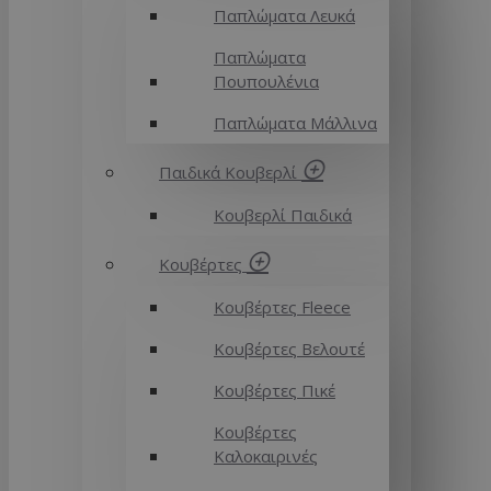
Παπλώματα Λευκά
Παπλώματα
Πουπουλένια
Παπλώματα Μάλλινα
Παιδικά Κουβερλί
Κουβερλί Παιδικά
Κουβέρτες
Κουβέρτες Fleece
Κουβέρτες Βελουτέ
Κουβέρτες Πικέ
Κουβέρτες
Καλοκαιρινές