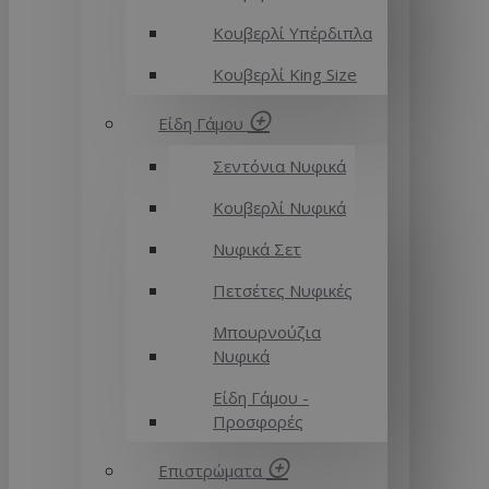
Κουβερλί Υπέρδιπλα
Κουβερλί King Size
Είδη Γάμου
Σεντόνια Νυφικά
Κουβερλί Νυφικά
Νυφικά Σετ
Πετσέτες Νυφικές
Μπουρνούζια
Νυφικά
Είδη Γάμου -
Προσφορές
Επιστρώματα