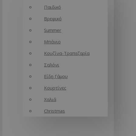
Παιδικό
Βρεφικό
Summer
Μπάνιο
Κουζίνα-Τραπεζαρία
Σαλόνι
Είδη Γάμου
Κουρτίνες
Χαλιά
Christmas