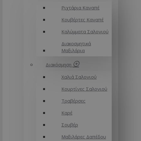
Ριχτάρια Καναπέ
Κουβέρτες Καναπέ
Καλύμματα Σαλονιού
Διακοσμητικά
Μαξιλάρια
Διακόσμηση
Χαλιά Σαλονιού
Κουρτίνες Σαλονιού
Τραβέρσες
Καρέ
Σουβέρ
Μαξιλάρες Δαπέδου