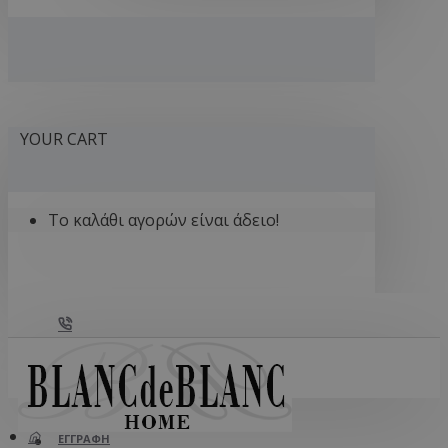
YOUR CART
Το καλάθι αγορών είναι άδειο!
212 121 2727
ΣΎΝΔΕΣΗ
ΕΓΓΡΑΦΉ