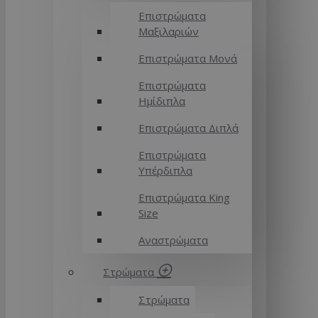
Επιστρώματα
Μαξιλαριών
Επιστρώματα Μονά
Επιστρώματα
Ημίδιπλα
Επιστρώματα Διπλά
Επιστρώματα
Υπέρδιπλα
Επιστρώματα King
Size
Αναστρώματα
Στρώματα
Στρώματα