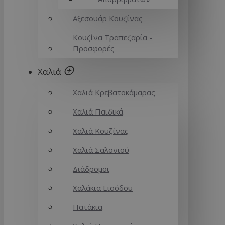
Αξεσουάρ Κουζίνας
Κουζίνα Τραπεζαρία -
Προσφορές
Χαλιά
Χαλιά Κρεβατοκάμαρας
Χαλιά Παιδικά
Χαλιά Κουζίνας
Χαλιά Σαλονιού
Διάδρομοι
Χαλάκια Εισόδου
Πατάκια