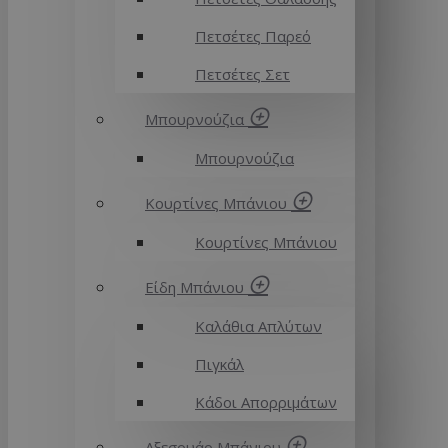
Πετσέτες Παρεό
Πετσέτες Σετ
Μπουρνούζια
Μπουρνούζια
Κουρτίνες Μπάνιου
Κουρτίνες Μπάνιου
Είδη Μπάνιου
Καλάθια Απλύτων
Πιγκάλ
Κάδοι Απορριμάτων
Αξεσουάρ Μπάνιου