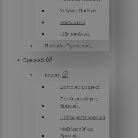
Χαλάκια Παιδικά
Καλλυντικά
Είδη Μπάνιου
Παιδικά - Προσφορές
Βρεφικά
Κούνια
Σεντόνια Βρεφικά
Παπλωματοθήκες
Βρεφικές
Παπλώματα Βρεφικά
Μαξιλαροθήκες
Βρεφικές