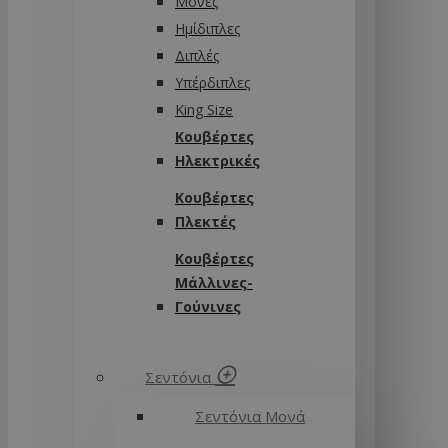
Μονές
Ημίδιπλες
Διπλές
Υπέρδιπλες
King Size
Κουβέρτες
Ηλεκτρικές
Κουβέρτες
Πλεκτές
Κουβέρτες
Μάλλινες-
Γούνινες
Σεντόνια
Σεντόνια Μονά