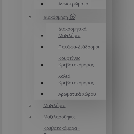
Ανωστρώματα
Διακόσμηση
Διακοσμητικά
Μαξιλάρια
Πατάκια-Διάδρομοι
Κουρτίνες
Κρεβατοκάμαρας
Χαλιά
Κρεβατοκάμαρας
Αρωματικά Χώρου
Μαξιλάρια
Μαξιλαροθήκες
Κρεβατοκάμαρα -