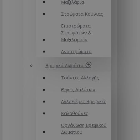
Μαξιλάρια
Στρώματα Κούνιας
Επιστρώματα
Στρωμάτων &
Μαξιλαριών
Αναστρώματα
Βρεφικό Δωμάτιο
Τσάντες Αλλαγής
Θήκες Απλύτων
Αλλαξιέρες Βρεφικές
Καλαθούνες
Οργάνωση Βρεφικού
Δωματίου