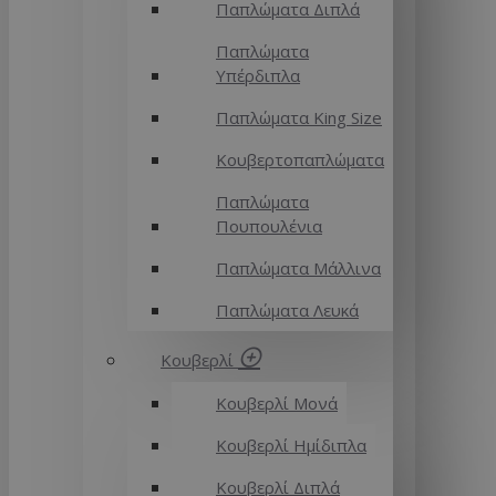
Παπλώματα Διπλά
Παπλώματα
Υπέρδιπλα
Παπλώματα King Size
Κουβερτοπαπλώματα
Παπλώματα
Πουπουλένια
Παπλώματα Μάλλινα
Παπλώματα Λευκά
Κουβερλί
Κουβερλί Μονά
Κουβερλί Ημίδιπλα
Κουβερλί Διπλά