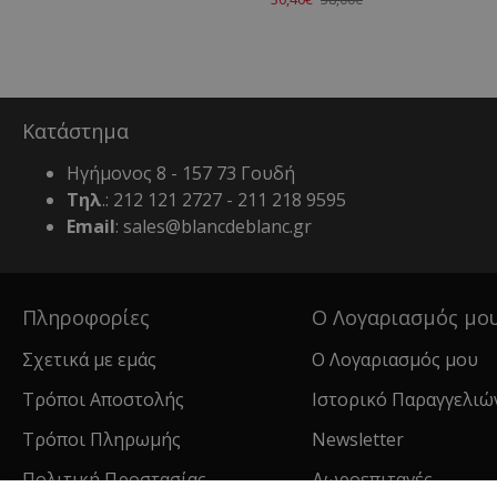
Κατάστημα
Ηγήμονος 8 - 157 73 Γουδή
Τηλ
.: 212 121 2727 - 211 218 9595
Email
: sales@blancdeblanc.gr
Πληροφορίες
Ο Λογαριασμός μο
Σχετικά με εμάς
Ο Λογαριασμός μου
Τρόποι Αποστολής
Ιστορικό Παραγγελιώ
Τρόποι Πληρωμής
Newsletter
Πολιτική Προστασίας
Δωροεπιταγές