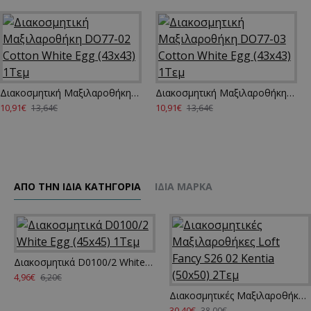
Διακοσμητική Μαξιλαροθήκη DO77-02 Cotton White Egg (43x43) 1Τεμ
Διακοσμητική Μαξιλαροθήκη DO77-03 Cotton White Egg (43x43) 1Τεμ
10,91€
10,91€
13,64€
13,64€
ΑΠΌ ΤΗΝ ΊΔΙΑ ΚΑΤΗΓΌΡΙΑ
ΊΔΙΑ ΜΆΡΚΑ
Διακοσμητικά D0100/2 White Egg (45x45) 1Τεμ
4,96€
6,20€
Διακοσμητικές Μαξιλαροθήκες Loft Fancy S26 02 Kentia (50x50) 2Τεμ
30,40€
38,00€