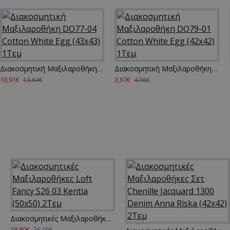
Διακοσμητική Μαξιλαροθήκη DO77-04 Cotton White Egg (43x43) 1Τεμ
Διακοσμητική Μαξιλαροθήκη DO79-01 Cotton White Egg (42x42) 1Τεμ
10,91€
3,97€
13,64€
4,96€
Διακοσμητικές Μαξιλαροθήκες Loft Fancy S26 03 Kentia (50x50) 2Τεμ
28,80€
36,00€