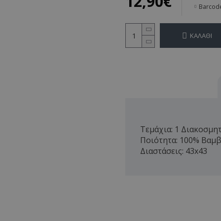
12,90€
Barcod
ΚΑΛΆΘΙ
Τεμάχια: 1 Διακοσμη
Ποιότητα: 100% Βαμβ
Διαστάσεις: 43x43