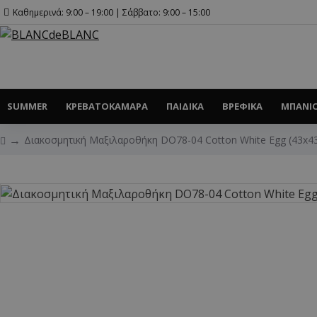
Καθημερινά: 9:00 – 19:00 | Σάββατο: 9:00 – 15:00
SUMMER
ΚΡΕΒΑΤΟΚΆΜΑΡΑ
ΠΑΙΔΙΚΆ
ΒΡΕΦΙΚΆ
ΜΠΆΝΙ
Διακοσμητική Μαξιλαροθήκη DO78-04 Cotton White Egg (43x4