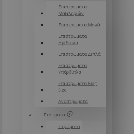
Επιστρώματα
Μαξιλαριών
Επιστρώματα Μονά
Επιστρώματα
Ημίδιπλα
Επιστρώματα Διπλά
Επιστρώματα
Υπέρδιπλα
Επιστρώματα King
Size
Αναστρώματα
Στρώματα
Στρώματα