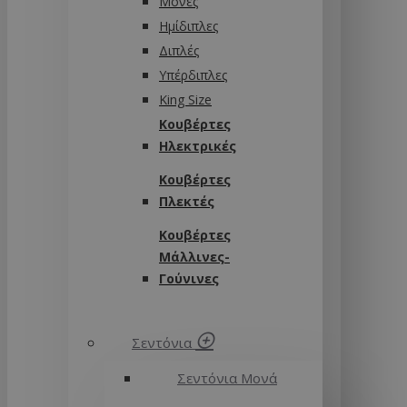
Μονές
Ημίδιπλες
Διπλές
Υπέρδιπλες
King Size
Κουβέρτες
Ηλεκτρικές
Κουβέρτες
Πλεκτές
Κουβέρτες
Μάλλινες-
Γούνινες
Σεντόνια
Σεντόνια Μονά