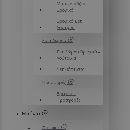
Μπουρνούζια
Βρεφικά
Βρεφικό Σετ
Λουτρού
Είδη Δώρου
Σετ Δώρου Βρεφικά -
Λούτρινα
Σετ Βάπτισης
Προσφορές
Βρεφικά -
Προσφορές
Μπάνιο
Πατάκια