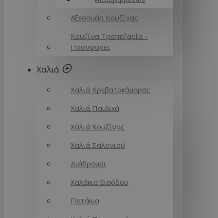
Αξεσουάρ Κουζίνας
Κουζίνα Τραπεζαρία -
Προσφορές
Χαλιά
Χαλιά Κρεβατοκάμαρας
Χαλιά Παιδικά
Χαλιά Κουζίνας
Χαλιά Σαλονιού
Διάδρομοι
Χαλάκια Εισόδου
Πατάκια