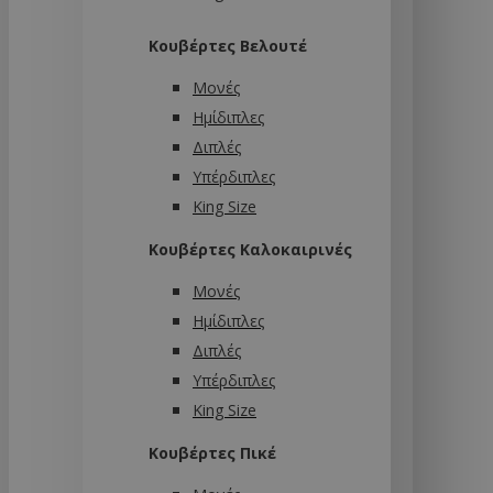
Κουβέρτες Βελουτέ
Μονές
Ημίδιπλες
Διπλές
Υπέρδιπλες
King Size
Κουβέρτες Καλοκαιρινές
Μονές
Ημίδιπλες
Διπλές
Υπέρδιπλες
King Size
Κουβέρτες Πικέ