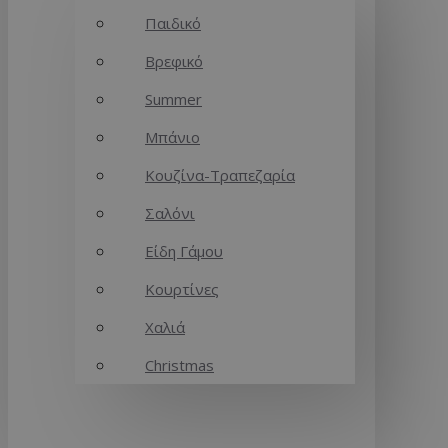
Παιδικό
Βρεφικό
Summer
Μπάνιο
Κουζίνα-Τραπεζαρία
Σαλόνι
Είδη Γάμου
Κουρτίνες
Χαλιά
Christmas