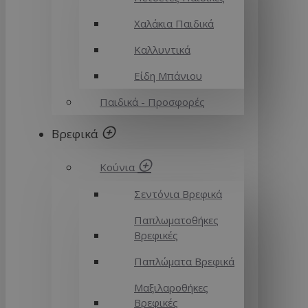
Χαλάκια Παιδικά
Καλλυντικά
Είδη Μπάνιου
Παιδικά - Προσφορές
Βρεφικά
Κούνια
Σεντόνια Βρεφικά
Παπλωματοθήκες
Βρεφικές
Παπλώματα Βρεφικά
Μαξιλαροθήκες
Βρεφικές