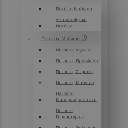
Πατάκια Μπάνιου
Αντιολισθητικά
Πατάκια
Πετσέτες Μπάνιου
Πετσέτες Χεριών
Πετσέτες Προσώπου
Πετσέτες Σώματος
Πετσέτες Μπάνιου
Πετσέτες
Μπουρνοζοπετσέτα
Πετσέτες
Γυμναστηρίου
Πετσέτες Θαλάσσης