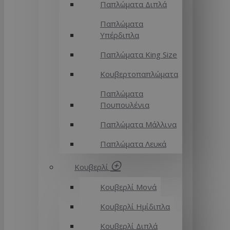
Παπλώματα Διπλά
Παπλώματα
Υπέρδιπλα
Παπλώματα King Size
Κουβερτοπαπλώματα
Παπλώματα
Πουπουλένια
Παπλώματα Μάλλινα
Παπλώματα Λευκά
Κουβερλί
Κουβερλί Μονά
Κουβερλί Ημίδιπλα
Κουβερλί Διπλά