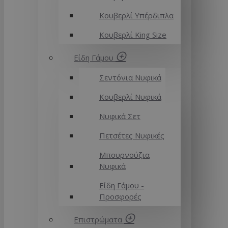
Κουβερλί Υπέρδιπλα
Κουβερλί King Size
Είδη Γάμου
Σεντόνια Νυφικά
Κουβερλί Νυφικά
Νυφικά Σετ
Πετσέτες Νυφικές
Μπουρνούζια
Νυφικά
Είδη Γάμου -
Προσφορές
Επιστρώματα