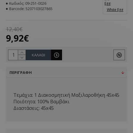
Κωδικός:
09-251-0026
Barcode:
5207103027865
White Egg
12,40€
9,92€
ΚΑΛΆΘΙ
ΠΕΡΙΓΡΑΦΉ
Τεμάχια: 1 Διακοσμητική Μαξιλαροθήκη 45x45
Ποιότητα: 100% Βαμβάκι
Διαστάσεις: 45x45