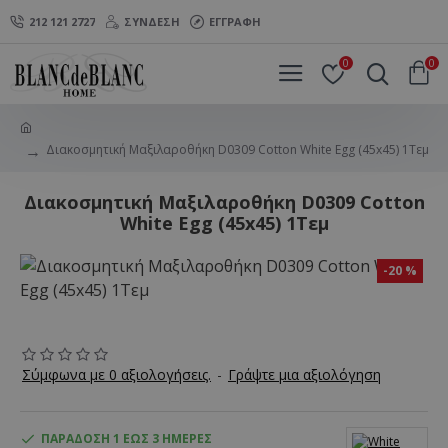
212 121 2727
ΣΎΝΔΕΣΗ
ΕΓΓΡΑΦΉ
0
0
Διακοσμητική Μαξιλαροθήκη D0309 Cotton White Egg (45x45) 1Τεμ
Διακοσμητική Μαξιλαροθήκη D0309 Cotton
White Egg (45x45) 1Τεμ
-20 %
Σύμφωνα με 0 αξιολογήσεις.
-
Γράψτε μια αξιολόγηση
ΠΑΡΆΔΟΣΗ 1 ΈΩΣ 3 ΗΜΈΡΕΣ