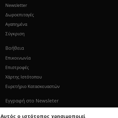
Newsletter
Δωροεπιταγές
Αγαπημένα
Σύγκριση
Βοήθεια
Επικοινωνία
Επιστροφές
Χάρτης Ιστότοπου
Ευρετήριο Κατασκευαστών
Εγγραφή στο Newsleter
Εγγραφείτε για νέα και ειδικές προσφορές!
Αυτός ο ιστότοπος χρησιμοποιεί