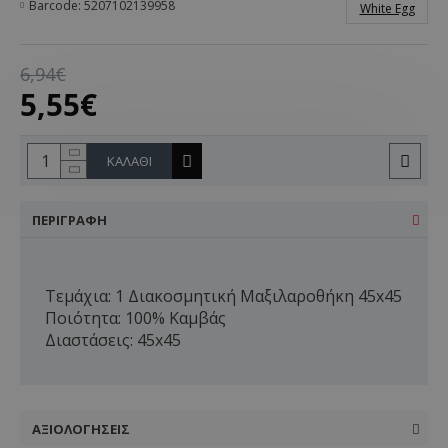
Barcode:
5207102139958
White Egg
6,94€
5,55€
ΚΑΛΆΘΙ
ΠΕΡΙΓΡΑΦΉ
Τεμάχια: 1 Διακοσμητική Μαξιλαροθήκη 45x45
Ποιότητα: 100% Καμβάς
Διαστάσεις: 45x45
ΑΞΙΟΛΟΓΉΣΕΙΣ