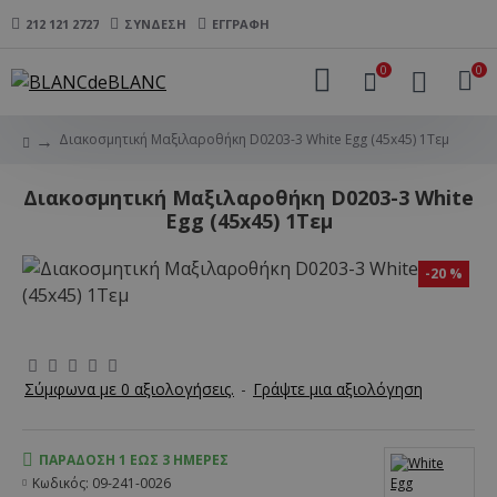
212 121 2727
ΣΎΝΔΕΣΗ
ΕΓΓΡΑΦΉ
0
0
Διακοσμητική Μαξιλαροθήκη D0203-3 White Egg (45x45) 1Τεμ
Διακοσμητική Μαξιλαροθήκη D0203-3 White
Egg (45x45) 1Τεμ
-20 %
Σύμφωνα με 0 αξιολογήσεις.
-
Γράψτε μια αξιολόγηση
ΠΑΡΆΔΟΣΗ 1 ΈΩΣ 3 ΗΜΈΡΕΣ
Κωδικός:
09-241-0026