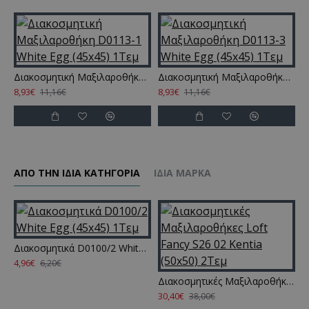
Διακοσμητική Μαξιλαροθήκη D0113-1 White Egg (45x45) 1Τεμ
Διακοσμητική Μαξιλαροθήκη D0113-3 White Egg (45x45) 1Τεμ
8,93€
8,93€
8
11,16€
11,16€
ΑΠΌ ΤΗΝ ΊΔΙΑ ΚΑΤΗΓΌΡΙΑ
ΊΔΙΑ ΜΆΡΚΑ
Διακοσμητικά D0100/2 White Egg (45x45) 1Τεμ
4,96€
6,20€
Διακοσμητικές Μαξιλαροθήκες Loft Fancy S26 02 Kentia (50x50) 2Τεμ
30,40€
2
38,00€