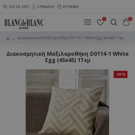
212 121 2727
ΣΎΝΔΕΣΗ
ΕΓΓΡΑΦΉ
0
0
Διακοσμητική Μαξιλαροθήκη D0114-1 White Egg (45x45) 1Τεμ
Διακοσμητική Μαξιλαροθήκη D0114-1 White
Egg (45x45) 1Τεμ
-20 %