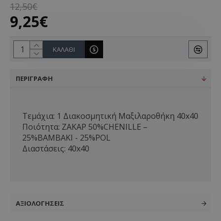
12,50€
9,25€
ΚΑΛΆΘΙ
ΠΕΡΙΓΡΑΦΉ
Τεμάχια: 1 Διακοσμητική Μαξιλαροθήκη 40x40
Ποιότητα: ΖΑΚΑΡ 50%CHENILLE –
25%ΒΑΜΒΑΚΙ - 25%POL
Διαστάσεις: 40x40
ΑΞΙΟΛΟΓΉΣΕΙΣ