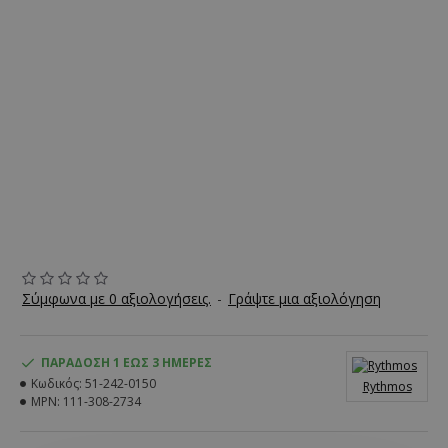
Σύμφωνα με 0 αξιολογήσεις.
-
Γράψτε μια αξιολόγηση
ΠΑΡΆΔΟΣΗ 1 ΈΩΣ 3 ΗΜΈΡΕΣ
Κωδικός:
51-242-0150
Rythmos
MPN:
111-308-2734