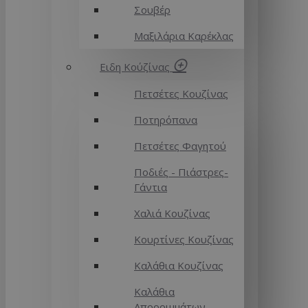
Σουβέρ
Μαξιλάρια Καρέκλας
Ειδη Κούζίνας
Πετσέτες Κουζίνας
Ποτηρόπανα
Πετσέτες Φαγητού
Ποδιές - Πιάστρες-
Γάντια
Χαλιά Κουζίνας
Κουρτίνες Κουζίνας
Καλάθια Κουζίνας
Καλάθια
Απορριμμάτων