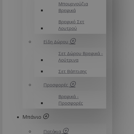
Μπουρνούζια
Βρεφικά
Βρεφικό Σετ
Λουτρού
Είδη Δώρου
Σετ Δώρου Βρεφικά -
Λούτρινα
Σετ Βάπτισης
Προσφορές
Βρεφικά -
Προσφορές
Μπάνιο
Πατάκια