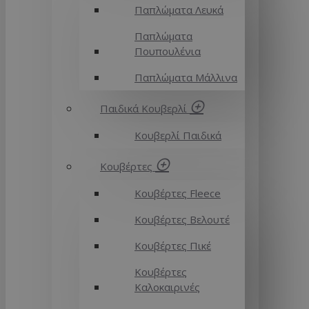
Παπλώματα Λευκά
Παπλώματα
Πουπουλένια
Παπλώματα Μάλλινα
Παιδικά Κουβερλί
Κουβερλί Παιδικά
Κουβέρτες
Κουβέρτες Fleece
Κουβέρτες Βελουτέ
Κουβέρτες Πικέ
Κουβέρτες
Καλοκαιρινές