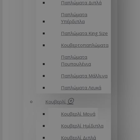
Παπλώματα Διπλά
Παπλώματα
Υπέρδιπλα
Παπλώματα King Size
Κουβερτοπαπλώματα
Παπλώματα
Πουπουλένια
Παπλώματα Μάλλινα
Παπλώματα Λευκά
Κουβερλί
Κουβερλί Μονά
Κουβερλί Ημίδιπλα
Κουβερλί Διπλά