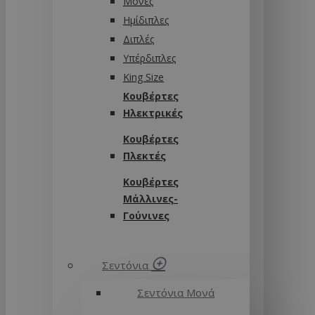
Μονές
Ημίδιπλες
Διπλές
Υπέρδιπλες
King Size
Κουβέρτες
Ηλεκτρικές
Κουβέρτες
Πλεκτές
Κουβέρτες
Μάλλινες-
Γούνινες
Σεντόνια
Σεντόνια Μονά