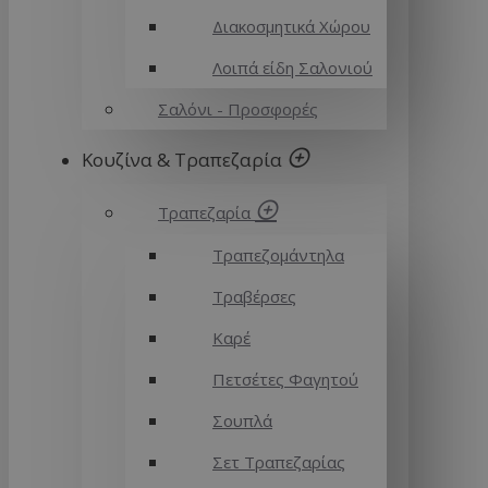
Διακοσμητικά Χώρου
Λοιπά είδη Σαλονιού
Σαλόνι - Προσφορές
Κουζίνα & Τραπεζαρία
Τραπεζαρία
Τραπεζομάντηλα
Τραβέρσες
Καρέ
Πετσέτες Φαγητού
Σουπλά
Σετ Τραπεζαρίας