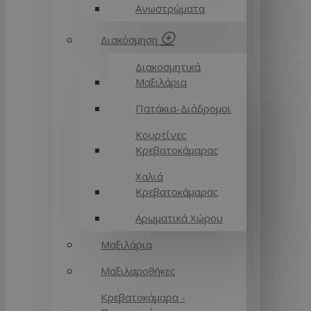
Ανωστρώματα
Διακόσμηση
Διακοσμητικά
Μαξιλάρια
Πατάκια-Διάδρομοι
Κουρτίνες
Κρεβατοκάμαρας
Χαλιά
Κρεβατοκάμαρας
Αρωματικά Χώρου
Μαξιλάρια
Μαξιλαροθήκες
Κρεβατοκάμαρα -