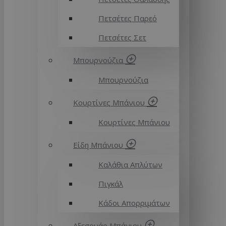
Πετσέτες Παρεό
Πετσέτες Σετ
Μπουρνούζια
Μπουρνούζια
Κουρτίνες Μπάνιου
Κουρτίνες Μπάνιου
Είδη Μπάνιου
Καλάθια Απλύτων
Πιγκάλ
Κάδοι Απορριμάτων
Αξεσουάρ Μπάνιου