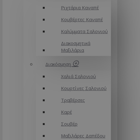
Ριχτάρια Καναπέ
Κουβέρτες Καναπέ
Καλύμματα Σαλονιού
Διακοσμητικά
Μαξιλάρια
Διακόσμηση
Χαλιά Σαλονιού
Κουρτίνες Σαλονιού
Τραβέρσες
Καρέ
Σουβέρ
Μαξιλάρες Δαπέδου