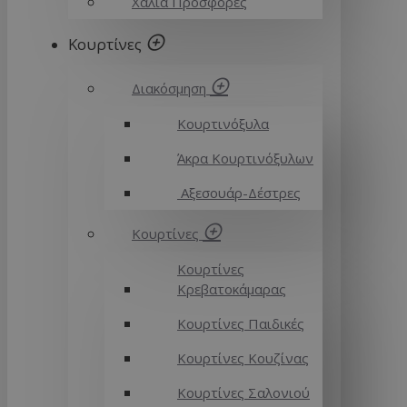
Χαλιά Προσφορές
Κουρτίνες
Διακόσμηση
Κουρτινόξυλα
Άκρα Κουρτινόξυλων
Αξεσουάρ-Δέστρες
Κουρτίνες
Κουρτίνες
Κρεβατοκάμαρας
Κουρτίνες Παιδικές
Κουρτίνες Κουζίνας
Κουρτίνες Σαλονιού