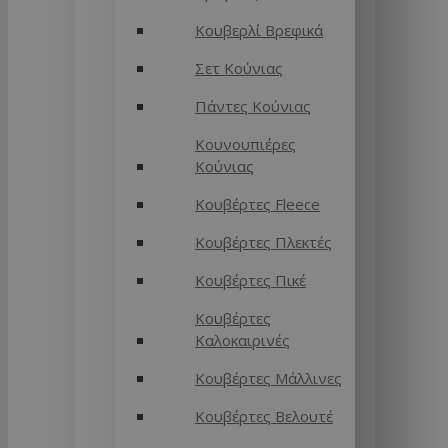
Κουβερλί Βρεφικά
Σετ Κούνιας
Πάντες Κούνιας
Κουνουπιέρες
Κούνιας
Κουβέρτες Fleece
Κουβέρτες Πλεκτές
Κουβέρτες Πικέ
Κουβέρτες
Καλοκαιρινές
Κουβέρτες Μάλλινες
Κουβέρτες Βελουτέ