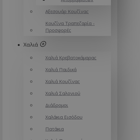
Αξεσουάρ Κουζίνας
Κουζίνα Τραπεζαρία -
Προσφορές
Χαλιά
Χαλιά Κρεβατοκάμαρας
Χαλιά Παιδικά
Χαλιά Κουζίνας
Χαλιά Σαλονιού
Διάδρομοι
Χαλάκια Εισόδου
Πατάκια