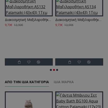
ki (43x43) 1Τεμ
Διακοσμητική Μαξιλαροθήκη AS132 Palamaiki (43x43) 1Τεμ
Διακοσμητική Μαξιλαροθήκη AS134 Palamaiki (43x43) 1Τεμ
9,73€
9,73€
9
13,90€
13,90€
ΑΠΌ ΤΗΝ ΊΔΙΑ ΚΑΤΗΓΌΡΙΑ
ΊΔΙΑ ΜΆΡΚΑ