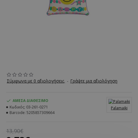
Σύμφωνα με 0 αξιολογήσεις.
-
Γράψτε μια αξιολόγηση
ΆΜΕΣΑ ΔΙΑΘΈΣΙΜΟ
Κωδικός:
03-261-0271
Palamaiki
Barcode:
5205857309664
13,90€