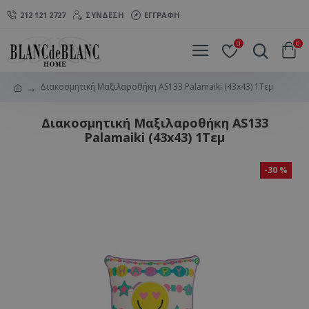
212 121 2727
ΣΎΝΔΕΣΗ
ΕΓΓΡΑΦΉ
0
0
Διακοσμητική Μαξιλαροθήκη AS133 Palamaiki (43x43) 1Τεμ
Διακοσμητική Μαξιλαροθήκη AS133
Palamaiki (43x43) 1Τεμ
-30 %