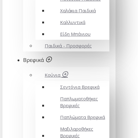
Χαλάκια Παιδικά
Καλλυντικά
Είδη Μπάνιου
Παιδικά - Προσφορές
Βρεφικά
Κούνια
Σεντόνια Βρεφικά
Παπλωματοθήκες
Βρεφικές
Παπλώματα Βρεφικά
Μαξιλαροθήκες
Βρεφικές