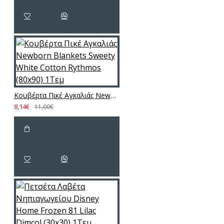
Κουβέρτα Πικέ Αγκαλιάς Newborn Blankets Sweety White Cotton Rythmos (80x90) 1Τεμ
8,14€
11,00€