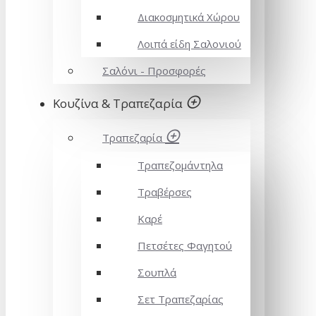
Διακοσμητικά Χώρου
Λοιπά είδη Σαλονιού
Σαλόνι - Προσφορές
Κουζίνα & Τραπεζαρία
Τραπεζαρία
Τραπεζομάντηλα
Τραβέρσες
Καρέ
Πετσέτες Φαγητού
Σουπλά
Σετ Τραπεζαρίας