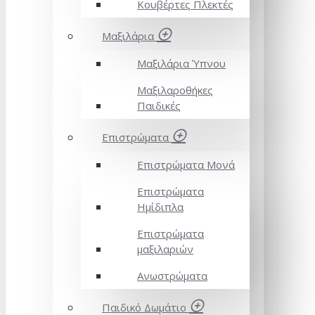
Κουβέρτες Πλεκτές
Μαξιλάρια
Μαξιλάρια Ύπνου
Μαξιλαροθήκες
Παιδικές
Επιστρώματα
Επιστρώματα Μονά
Επιστρώματα
Ημίδιπλα
Επιστρώματα
μαξιλαριών
Ανωστρώματα
Παιδικό Δωμάτιο