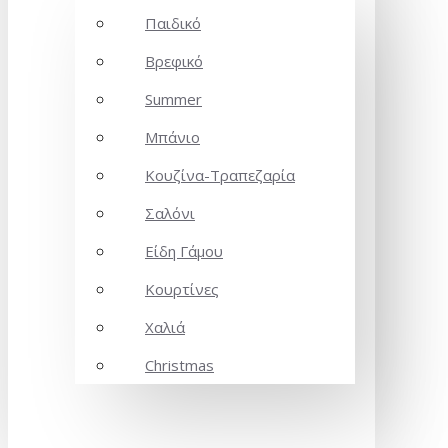
Παιδικό
Βρεφικό
Summer
Μπάνιο
Κουζίνα-Τραπεζαρία
Σαλόνι
Είδη Γάμου
Κουρτίνες
Χαλιά
Christmas