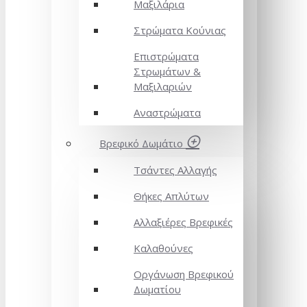
Μαξιλάρια
Στρώματα Κούνιας
Επιστρώματα
Στρωμάτων &
Μαξιλαριών
Αναστρώματα
Βρεφικό Δωμάτιο
Τσάντες Αλλαγής
Θήκες Απλύτων
Αλλαξιέρες Βρεφικές
Καλαθούνες
Οργάνωση Βρεφικού
Δωματίου