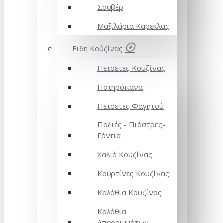
Σουβέρ
Μαξιλάρια Καρέκλας
Ειδη Κούζίνας
Πετσέτες Κουζίνας
Ποτηρόπανα
Πετσέτες Φαγητού
Ποδιές - Πιάστρες-
Γάντια
Χαλιά Κουζίνας
Κουρτίνες Κουζίνας
Καλάθια Κουζίνας
Καλάθια
Απορριμμάτων