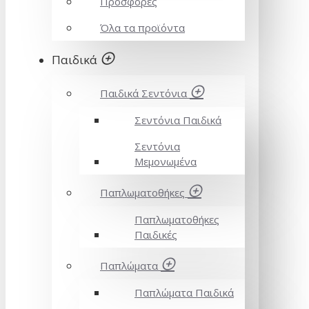
Προσφορές
Όλα τα προϊόντα
Παιδικά
Παιδικά Σεντόνια
Σεντόνια Παιδικά
Σεντόνια
Μεμονωμένα
Παπλωματοθήκες
Παπλωματοθήκες
Παιδικές
Παπλώματα
Παπλώματα Παιδικά