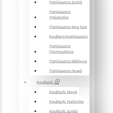
Παπλώματα Διπλά
Παπλώματα
Υπέρδιπλα
Παπλώματα King Size
Κουβερτοπαπλώματα
Παπλώματα
Πουπουλένια
Παπλώματα Μάλλινα
Παπλώματα Λευκά
Κουβερλί
Κουβερλί Μονά
Κουβερλί Ημίδιπλα
Κουβερλί Διπλά