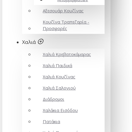
Αξεσουάρ Κουζίνας
Κουζίνα Τραπεζαρία -
Προσφορές
Χαλιά
Χαλιά Κρεβατοκάμαρας
Χαλιά Παιδικά
Χαλιά Κουζίνας
Χαλιά Σαλονιού
Διάδρομοι
Χαλάκια Εισόδου
Πατάκια