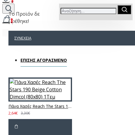
0
Το Προϊόν δε
βρέθηκε!
0
Το καλάθι αγορών είναι άδειο!
ΣΥΝΈΧΕΙΑ
ΕΠΊΣΗΣ ΑΓΟΡΑΣΜΈΝΟ
Πάνα Χασές Reach The Stars 190 Beige Cotton Dimcol (80x80) 1Τεμ
2,64€
3,30€