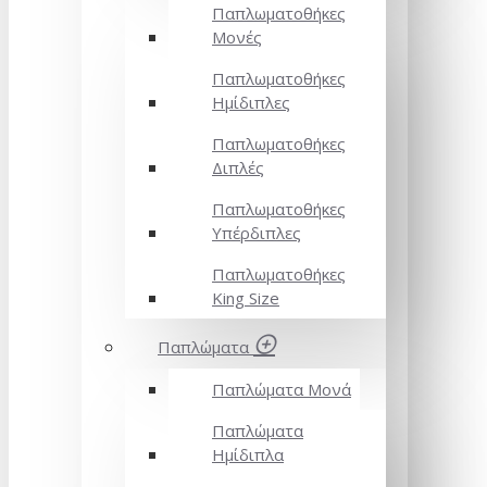
Παπλωματοθήκες
Μονές
Παπλωματοθήκες
Ημίδιπλες
Παπλωματοθήκες
Διπλές
Παπλωματοθήκες
Υπέρδιπλες
Παπλωματοθήκες
King Size
Παπλώματα
Παπλώματα Μονά
Παπλώματα
Ημίδιπλα