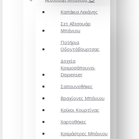
Καπάκια Λεκάνης
Σετ Αξεσουάρ
Μπάνιου
Ποτήρια
Οδοντόβουρτσας
Δοχεία
Κρεμοσάπουνα-
Dispenser
Σαπουνοθήκες
Βραχίονες Μπάνιου
Κρίκοι Κουρτίνας
Χαρτοθήκες
Κρεμάστρες Μπάνιου