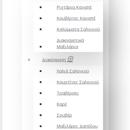
Ριχτάρια Καναπέ
Κουβέρτες Καναπέ
Καλύμματα Σαλονιού
Διακοσμητικά
Μαξιλάρια
Διακόσμηση
Χαλιά Σαλονιού
Κουρτίνες Σαλονιού
Τραβέρσες
Καρέ
Σουβέρ
Μαξιλάρες Δαπέδου