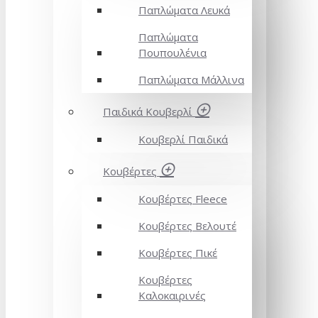
Παπλώματα Λευκά
Παπλώματα
Πουπουλένια
Παπλώματα Μάλλινα
Παιδικά Κουβερλί
Κουβερλί Παιδικά
Κουβέρτες
Κουβέρτες Fleece
Κουβέρτες Βελουτέ
Κουβέρτες Πικέ
Κουβέρτες
Καλοκαιρινές