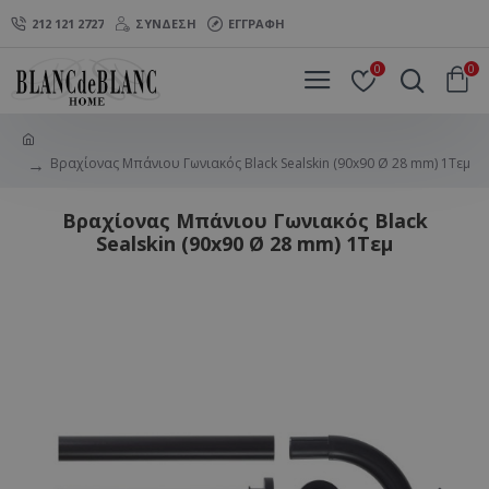
212 121 2727
ΣΎΝΔΕΣΗ
ΕΓΓΡΑΦΉ
0
0
Βραχίονας Μπάνιου Γωνιακός Black Sealskin (90x90 Ø 28 mm) 1Τεμ
Βραχίονας Μπάνιου Γωνιακός Black
Sealskin (90x90 Ø 28 mm) 1Τεμ