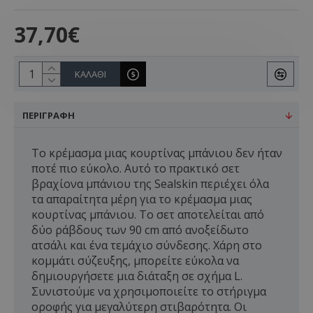
37,70€
ΚΑΛΆΘΙ
ΠΕΡΙΓΡΑΦΉ
Το κρέμασμα μιας κουρτίνας μπάνιου δεν ήταν
ποτέ πιο εύκολο. Αυτό το πρακτικό σετ
βραχίονα μπάνιου της Sealskin περιέχει όλα
τα απαραίτητα μέρη για το κρέμασμα μιας
κουρτίνας μπάνιου. Το σετ αποτελείται από
δύο ράβδους των 90 cm από ανοξείδωτο
ατσάλι και ένα τεμάχιο σύνδεσης. Χάρη στο
κομμάτι σύζευξης, μπορείτε εύκολα να
δημιουργήσετε μια διάταξη σε σχήμα L.
Συνιστούμε να χρησιμοποιείτε το στήριγμα
οροφής για μεγαλύτερη στιβαρότητα. Οι