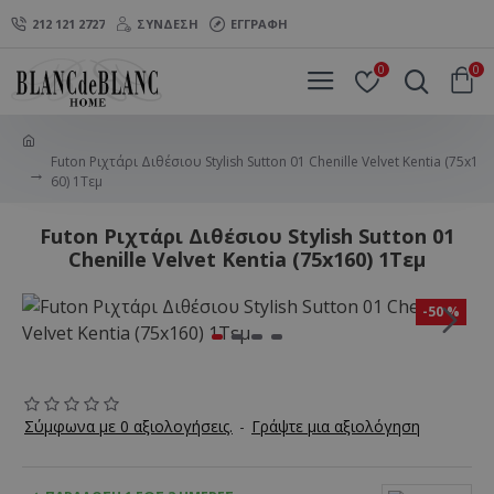
212 121 2727
ΣΎΝΔΕΣΗ
ΕΓΓΡΑΦΉ
0
0
Futon Ριχτάρι Διθέσιου Stylish Sutton 01 Chenille Velvet Kentia (75x1
60) 1Τεμ
Futon Ριχτάρι Διθέσιου Stylish Sutton 01
Chenille Velvet Kentia (75x160) 1Τεμ
-50 %
Σύμφωνα με 0 αξιολογήσεις.
-
Γράψτε μια αξιολόγηση