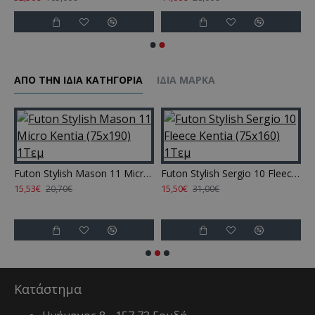
ΑΠΌ ΤΗΝ ΊΔΙΑ ΚΑΤΗΓΌΡΙΑ
ΊΔΙΑ ΜΆΡΚΑ
 Micro Kentia (75x160) 1Τεμ
Futon Stylish Mason 11 Micro Kentia (75x190) 1Τεμ
Futon Stylish Sergio 10 Fleece Kentia (75x160) 1Τεμ
15,53€
15,50€
1
20,70€
31,00€
Κατάστημα