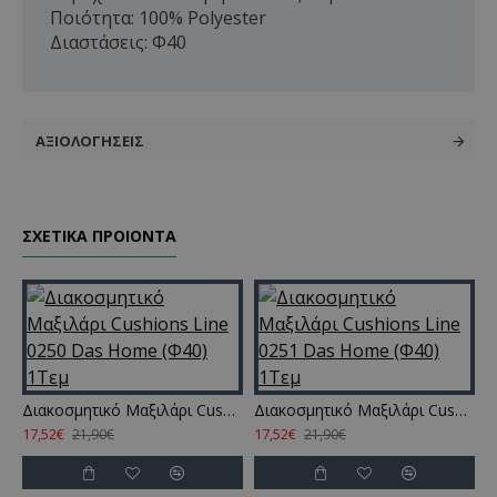
Ποιότητα: 100% Polyester
Διαστάσεις: Φ40
ΑΞΙΟΛΟΓΉΣΕΙΣ
ΣΧΕΤΙΚΑ ΠΡΟΙΟΝΤΑ
Διακοσμητικό Μαξιλάρι Cushions Line 0250 Das Home (Φ40) 1Τεμ
Διακοσμητικό Μαξιλάρι Cushions Line 0251 Das Home (Φ40) 1Τεμ
17,52€
17,52€
21,90€
21,90€