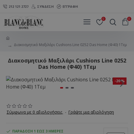
212 121 2727
ΣΎΝΔΕΣΗ
ΕΓΓΡΑΦΉ
0
0
Διακοσμητικό Μαξιλάρι Cushions Line 0252 Das Home (Φ40) 1Τεμ
Διακοσμητικό Μαξιλάρι Cushions Line 0252
Das Home (Φ40) 1Τεμ
-20 %
Σύμφωνα με 0 αξιολογήσεις.
-
Γράψτε μια αξιολόγηση
ΠΑΡΆΔΟΣΗ 1 ΈΩΣ 3 ΗΜΈΡΕΣ