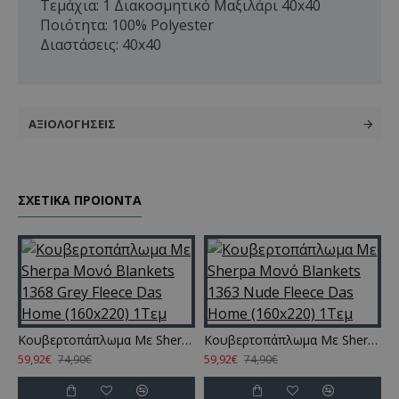
Τεμάχια: 1 Διακοσμητικό Μαξιλάρι 40x40
Ποιότητα: 100% Polyester
Διαστάσεις: 40x40
ΑΞΙΟΛΟΓΉΣΕΙΣ
ΣΧΕΤΙΚΑ ΠΡΟΙΟΝΤΑ
ets 1367 Taupe Fleece Das Home (160x220) 1Τεμ
Κουβερτοπάπλωμα Με Sherpa Μονό Blankets 1368 Grey Fleece Das Home (160x220) 1Τεμ
Κουβερτοπάπλωμα Με Sherpa Μονό Blankets 1363 Nude Fleece Das Home (160x220) 1Τεμ
59,92€
59,92€
5
74,90€
74,90€