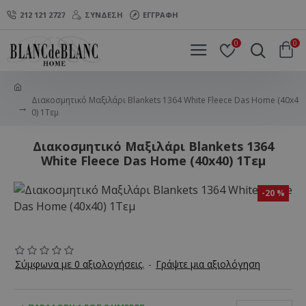
212 121 2727
ΣΎΝΔΕΣΗ
ΕΓΓΡΑΦΉ
0
0
Διακοσμητικό Μαξιλάρι Blankets 1364 White Fleece Das Home (40x4
0) 1Τεμ
Διακοσμητικό Μαξιλάρι Blankets 1364
White Fleece Das Home (40x40) 1Τεμ
-20 %
Σύμφωνα με 0 αξιολογήσεις.
-
Γράψτε μια αξιολόγηση