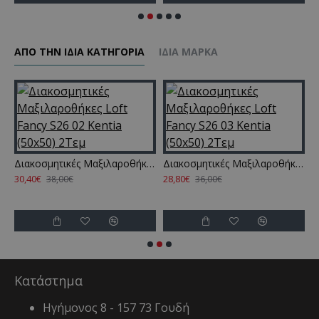
ΑΠΌ ΤΗΝ ΊΔΙΑ ΚΑΤΗΓΌΡΙΑ
ΊΔΙΑ ΜΆΡΚΑ
μητικές Μαξιλαριθήκες Σετ Ivanna 30 Flannel Fleece Kentia (50x70) 2Τεμ
Διακοσμητικές Μαξιλαροθήκες Loft Fancy S26 02 Kentia (50x50) 2Τεμ
Διακοσμητικές Μαξιλαροθήκες Loft Fancy S26 03 Kentia (50x50) 2Τεμ
30,40€
28,80€
38,00€
36,00€
1
Κατάστημα
Ηγήμονος 8 - 157 73 Γουδή