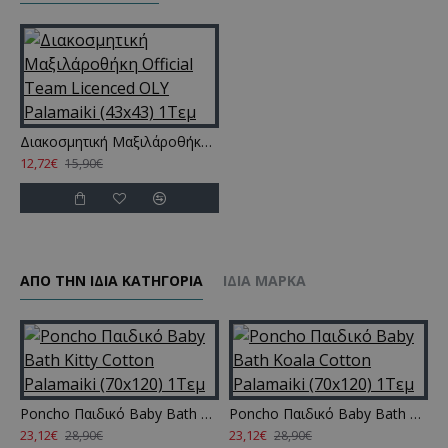
Διακοσμητική Μαξιλάροθήκη Official Team Licenced OLY Palamaiki (43x43) 1Τεμ
12,72€
15,90€
ΑΠΌ ΤΗΝ ΊΔΙΑ ΚΑΤΗΓΌΡΙΑ
ΊΔΙΑ ΜΆΡΚΑ
Poncho Παιδικό Baby Bath Kitty Cotton Palamaiki (70x120) 1Τεμ
Poncho Παιδικό Baby Bath Koala Cotton Palamaiki (70x120) 1Τεμ
23,12€
23,12€
2
28,90€
28,90€