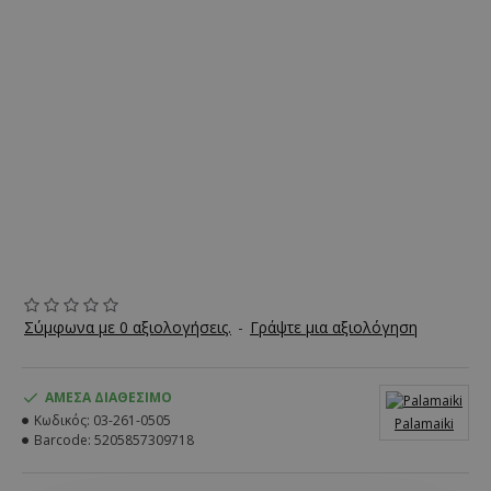
Σύμφωνα με 0 αξιολογήσεις.
-
Γράψτε μια αξιολόγηση
ΆΜΕΣΑ ΔΙΑΘΈΣΙΜΟ
Κωδικός:
03-261-0505
Palamaiki
Barcode:
5205857309718