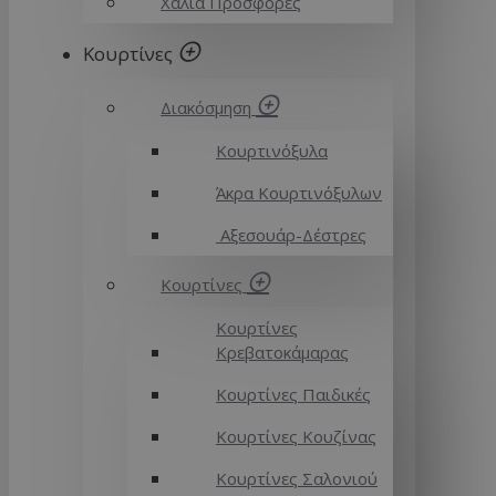
Χαλιά Προσφορές
Κουρτίνες
Διακόσμηση
Κουρτινόξυλα
Άκρα Κουρτινόξυλων
Αξεσουάρ-Δέστρες
Κουρτίνες
Κουρτίνες
Κρεβατοκάμαρας
Κουρτίνες Παιδικές
Κουρτίνες Κουζίνας
Κουρτίνες Σαλονιού