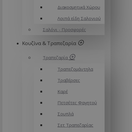
Διακοσμητικά Χώρου
Λοιπά είδη Σαλονιού
Σαλόνι - Προσφορές
Κουζίνα & Τραπεζαρία
Τραπεζαρία
Τραπεζομάντηλα
Τραβέρσες
Καρέ
Πετσέτες Φαγητού
Σουπλά
Σετ Τραπεζαρίας