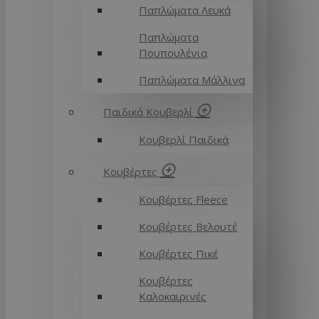
Παπλώματα Λευκά
Παπλώματα
Πουπουλένια
Παπλώματα Μάλλινα
Παιδικά Κουβερλί
Κουβερλί Παιδικά
Κουβέρτες
Κουβέρτες Fleece
Κουβέρτες Βελουτέ
Κουβέρτες Πικέ
Κουβέρτες
Καλοκαιρινές