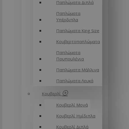
Παπλώματα Διπλά
Παπλώματα
Υπέρδιπλα
Παπλώματα King Size
Κουβερτοπαπλώματα
Παπλώματα
Πουπουλένια
Παπλώματα Μάλλινα
Παπλώματα Λευκά
Κουβερλί
Κουβερλί Μονά
Κουβερλί Ημίδιπλα
Κουβερλί Διπλά