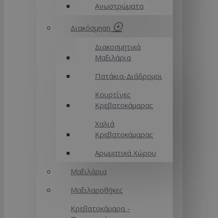
Ανωστρώματα
Διακόσμηση
Διακοσμητικά
Μαξιλάρια
Πατάκια-Διάδρομοι
Κουρτίνες
Κρεβατοκάμαρας
Χαλιά
Κρεβατοκάμαρας
Αρωματικά Χώρου
Μαξιλάρια
Μαξιλαροθήκες
Κρεβατοκάμαρα -