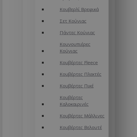
Κουβερλί Βρεφικά
Σετ Κούνιας
Πάντες Κούνιας
Κουνουπιέρες
Κούνιας
Κουβέρτες Fleece
Κουβέρτες Πλεκτές
Κουβέρτες Πικέ
Κουβέρτες
Καλοκαιρινές
Κουβέρτες Μάλλινες
Κουβέρτες Βελουτέ