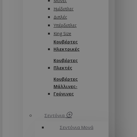
Μονές
Ημίδιπλες
Διπλές
Υπέρδιπλες
King Size
Κουβέρτες
Ηλεκτρικές
Κουβέρτες
Πλεκτές
Κουβέρτες
Μάλλινες-
Γούνινες
Σεντόνια
Σεντόνια Μονά