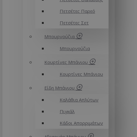
Πετσέτες Παρεό
Πετσέτες Σετ
Μπουρνούζια
Μπουρνούζια
Κουρτίνες Μπάνιου
Κουρτίνες Μπάνιου
Είδη Μπάνιου
Καλάθια Απλύτων
Πιγκάλ
Κάδοι Απορριμάτων
Αξεσουάρ Μπάνιου