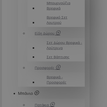
Μπουρνούζια
Βρεφικά
Βρεφικό Σετ
Λουτρού
Είδη Δώρου
Σετ Δώρου Βρεφικά -
Λούτρινα
Σετ Βάπτισης
Προσφορές
Βρεφικά -
Προσφορές
Μπάνιο
Πατάκια