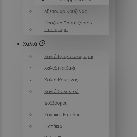
Αξεσουάρ Κουζίνας
Κουζίνα Τραπεζαρία -
Προσφορές
Χαλιά
Χαλιά Κρεβατοκάμαρας
Χαλιά Παιδικά
Χαλιά Κουζίνας
Χαλιά Σαλονιού
Διάδρομοι
Χαλάκια Εισόδου
Πατάκια