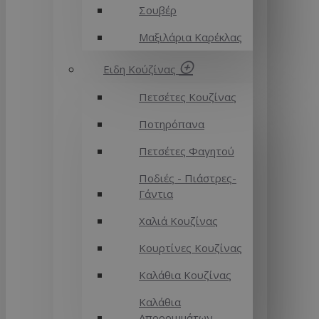
Σουβέρ
Μαξιλάρια Καρέκλας
Ειδη Κούζίνας
Πετσέτες Κουζίνας
Ποτηρόπανα
Πετσέτες Φαγητού
Ποδιές - Πιάστρες-
Γάντια
Χαλιά Κουζίνας
Κουρτίνες Κουζίνας
Καλάθια Κουζίνας
Καλάθια
Απορριμμάτων