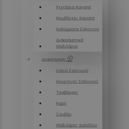
Ριχτάρια Καναπέ
Κουβέρτες Καναπέ
Καλύμματα Σαλονιού
Διακοσμητικά
Μαξιλάρια
Διακόσμηση
Χαλιά Σαλονιού
Κουρτίνες Σαλονιού
Τραβέρσες
Καρέ
Σουβέρ
Μαξιλάρες Δαπέδου