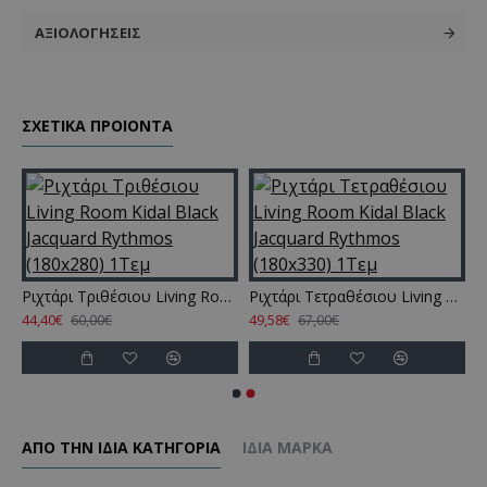
ΑΞΙΟΛΟΓΉΣΕΙΣ
ΣΧΕΤΙΚΑ ΠΡΟΙΟΝΤΑ
al Black Jacquard Rythmos (180x240) 1Τεμ
Ριχτάρι Τριθέσιου Living Room Kidal Black Jacquard Rythmos (180x280) 1Τεμ
Ριχτάρι Τετραθέσιου Living Room Kidal Black Jacquard Rythmos (180x330) 1Τεμ
44,40€
49,58€
60,00€
67,00€
ΑΠΌ ΤΗΝ ΊΔΙΑ ΚΑΤΗΓΌΡΙΑ
ΊΔΙΑ ΜΆΡΚΑ