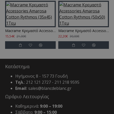
Macrame Κρεμαστό Accessories Amarosa Cotton Rythmos (35x45) 1Τεμ
Macrame Κρεμαστό Accessories Amarosa Cotton Rythmos (50x50) 1Τεμ
15,54€
22,20€
21,00€
30,00€
Κατάστημα
Ηγήμονος 8 - 157 73 Γουδή
Τηλ
.: 212 121 2727 - 211 218 9595
Email
: sales@blancdeblanc.gr
Ωράριο Λειτουργίας
Καθημερινά:
9:00 – 19:00
Σάββατο:
9:00 – 15:00