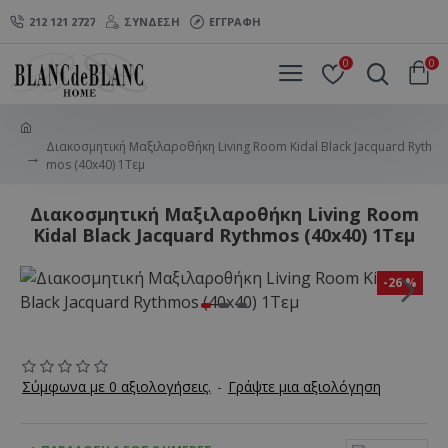
212 121 2727
ΣΎΝΔΕΣΗ
ΕΓΓΡΑΦΉ
0
0
Διακοσμητική Μαξιλαροθήκη Living Room Kidal Black Jacquard Ryth
mos (40x40) 1Τεμ
Διακοσμητική Μαξιλαροθήκη Living Room
Kidal Black Jacquard Rythmos (40x40) 1Τεμ
-26 %
Σύμφωνα με 0 αξιολογήσεις.
-
Γράψτε μια αξιολόγηση