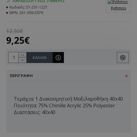
ΠΑΡΆΔΟΣΗ 1 ΈΩΣ 3 ΗΜΈΡΕΣ
Κωδικός:
51-231-1221
Rythmos
MPN:
261-309-2079
12,50€
9,25€
ΚΑΛΆΘΙ
ΠΕΡΙΓΡΑΦΉ
Τεμάχια: 1 Διακοσμητική Μαξιλαροθήκη 40x40
Ποιότητα: 75% Chinille Acrylic 25% Polyester
Διαστάσεις: 40x40