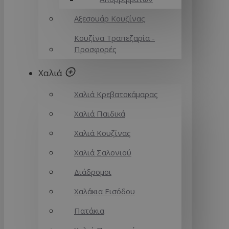
Αξεσουάρ Κουζίνας
Κουζίνα Τραπεζαρία -
Προσφορές
Χαλιά
Χαλιά Κρεβατοκάμαρας
Χαλιά Παιδικά
Χαλιά Κουζίνας
Χαλιά Σαλονιού
Διάδρομοι
Χαλάκια Εισόδου
Πατάκια