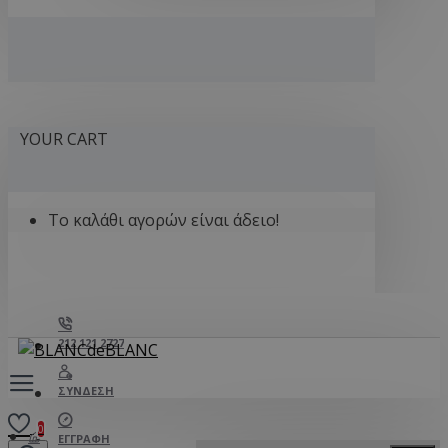
YOUR CART
Το καλάθι αγορών είναι άδειο!
212 121 2727
ΣΎΝΔΕΣΗ
0
ΕΓΓΡΑΦΉ