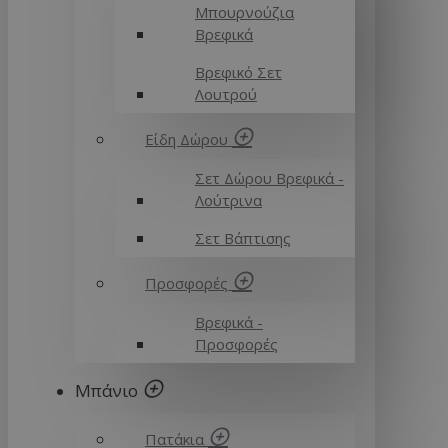
Μπουρνούζια
Βρεφικά
Βρεφικό Σετ
Λουτρού
Είδη Δώρου
Σετ Δώρου Βρεφικά -
Λούτρινα
Σετ Βάπτισης
Προσφορές
Βρεφικά -
Προσφορές
Μπάνιο
Πατάκια