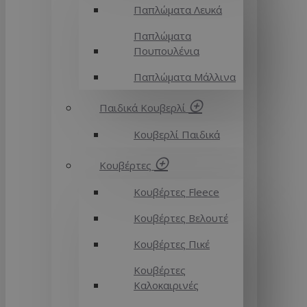
Παπλώματα Λευκά
Παπλώματα
Πουπουλένια
Παπλώματα Μάλλινα
Παιδικά Κουβερλί
Κουβερλί Παιδικά
Κουβέρτες
Κουβέρτες Fleece
Κουβέρτες Βελουτέ
Κουβέρτες Πικέ
Κουβέρτες
Καλοκαιρινές