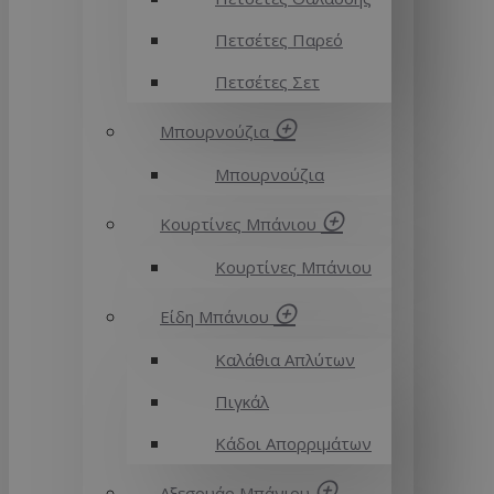
Πετσέτες Παρεό
Πετσέτες Σετ
Μπουρνούζια
Μπουρνούζια
Κουρτίνες Μπάνιου
Κουρτίνες Μπάνιου
Είδη Μπάνιου
Καλάθια Απλύτων
Πιγκάλ
Κάδοι Απορριμάτων
Αξεσουάρ Μπάνιου