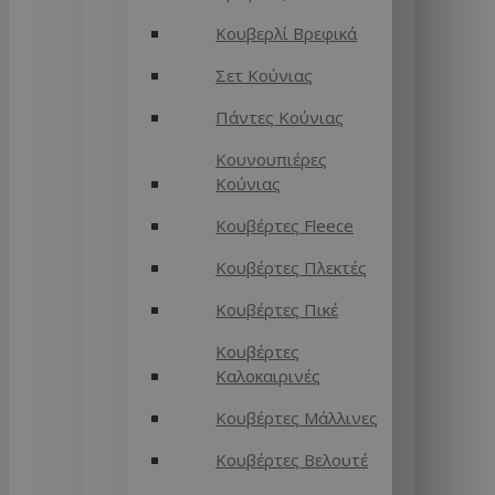
Κουβερλί Βρεφικά
Σετ Κούνιας
Πάντες Κούνιας
Κουνουπιέρες
Κούνιας
Κουβέρτες Fleece
Κουβέρτες Πλεκτές
Κουβέρτες Πικέ
Κουβέρτες
Καλοκαιρινές
Κουβέρτες Μάλλινες
Κουβέρτες Βελουτέ