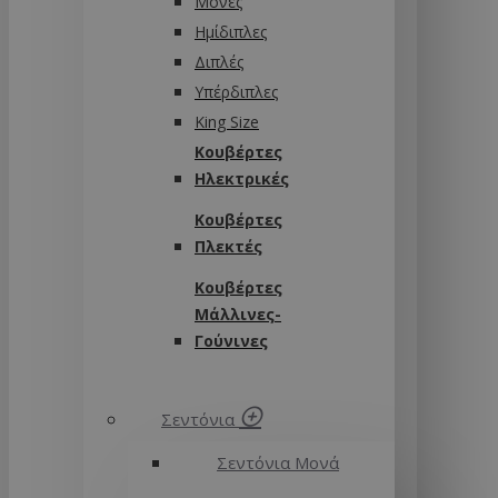
Μονές
Ημίδιπλες
Διπλές
Υπέρδιπλες
King Size
Κουβέρτες
Ηλεκτρικές
Κουβέρτες
Πλεκτές
Κουβέρτες
Μάλλινες-
Γούνινες
Σεντόνια
Σεντόνια Μονά