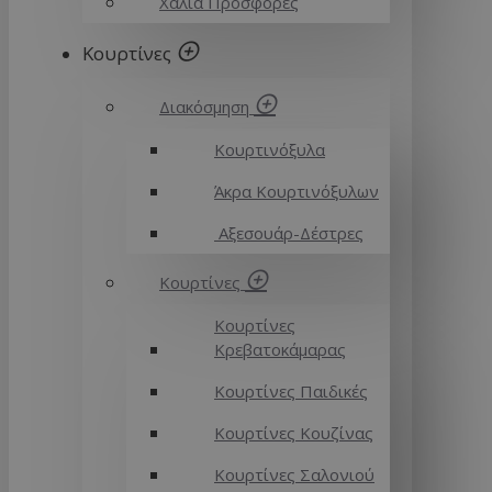
Χαλιά Προσφορές
Κουρτίνες
Διακόσμηση
Κουρτινόξυλα
Άκρα Κουρτινόξυλων
Αξεσουάρ-Δέστρες
Κουρτίνες
Κουρτίνες
Κρεβατοκάμαρας
Κουρτίνες Παιδικές
Κουρτίνες Κουζίνας
Κουρτίνες Σαλονιού