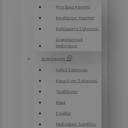
Ριχτάρια Καναπέ
Κουβέρτες Καναπέ
Καλύμματα Σαλονιού
Διακοσμητικά
Μαξιλάρια
Διακόσμηση
Χαλιά Σαλονιού
Κουρτίνες Σαλονιού
Τραβέρσες
Καρέ
Σουβέρ
Μαξιλάρες Δαπέδου