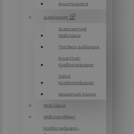
Ανωστρώματα
Διακόσμηση
Διακοσμητικά
Μαξιλάρια
Πατάκια-Διάδρομοι
Κουρτίνες
Κρεβατοκάμαρας
Χαλιά
Κρεβατοκάμαρας
Αρωματικά Χώρου
Μαξιλάρια
Μαξιλαροθήκες
Κρεβατοκάμαρα -