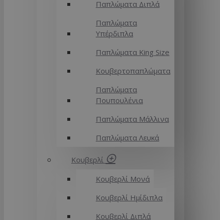
Παπλώματα Διπλά
Παπλώματα
Υπέρδιπλα
Παπλώματα King Size
Κουβερτοπαπλώματα
Παπλώματα
Πουπουλένια
Παπλώματα Μάλλινα
Παπλώματα Λευκά
Κουβερλί
Κουβερλί Μονά
Κουβερλί Ημίδιπλα
Κουβερλί Διπλά