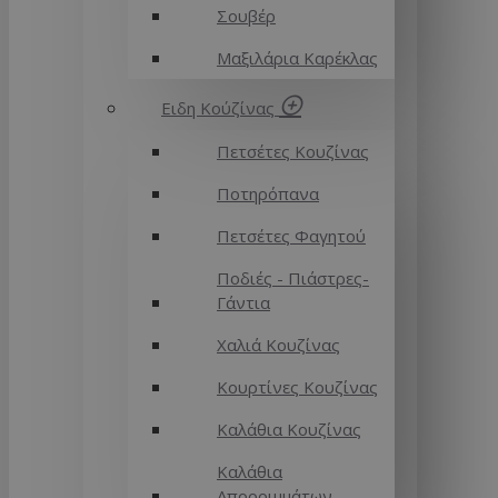
Σουβέρ
Μαξιλάρια Καρέκλας
Ειδη Κούζίνας
Πετσέτες Κουζίνας
Ποτηρόπανα
Πετσέτες Φαγητού
Ποδιές - Πιάστρες-
Γάντια
Χαλιά Κουζίνας
Κουρτίνες Κουζίνας
Καλάθια Κουζίνας
Καλάθια
Απορριμμάτων