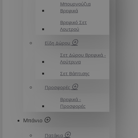
Μπουρνούζια
Βρεφικά
Βρεφικό Σετ
Λουτρού
Είδη Δώρου
Σετ Δώρου Βρεφικά -
Λούτρινα
Σετ Βάπτισης
Προσφορές
Βρεφικά -
Προσφορές
Μπάνιο
Πατάκια