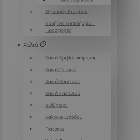
Αξεσουάρ Κουζίνας
Κουζίνα Τραπεζαρία -
Προσφορές
Χαλιά
Χαλιά Κρεβατοκάμαρας
Χαλιά Παιδικά
Χαλιά Κουζίνας
Χαλιά Σαλονιού
Διάδρομοι
Χαλάκια Εισόδου
Πατάκια