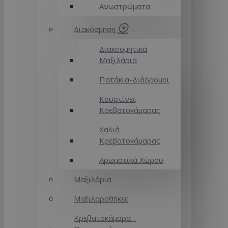
Ανωστρώματα
Διακόσμηση
Διακοσμητικά
Μαξιλάρια
Πατάκια-Διάδρομοι
Κουρτίνες
Κρεβατοκάμαρας
Χαλιά
Κρεβατοκάμαρας
Αρωματικά Χώρου
Μαξιλάρια
Μαξιλαροθήκες
Κρεβατοκάμαρα -