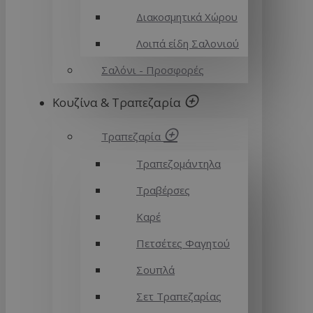
Διακοσμητικά Χώρου
Λοιπά είδη Σαλονιού
Σαλόνι - Προσφορές
Κουζίνα & Τραπεζαρία
Τραπεζαρία
Τραπεζομάντηλα
Τραβέρσες
Καρέ
Πετσέτες Φαγητού
Σουπλά
Σετ Τραπεζαρίας