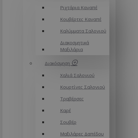
Ριχτάρια Καναπέ
Κουβέρτες Καναπέ
Καλύμματα Σαλονιού
Διακοσμητικά
Μαξιλάρια
Διακόσμηση
Χαλιά Σαλονιού
Κουρτίνες Σαλονιού
Τραβέρσες
Καρέ
Σουβέρ
Μαξιλάρες Δαπέδου