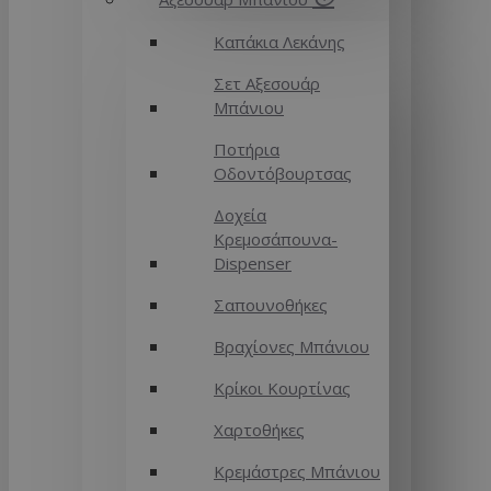
Καπάκια Λεκάνης
Σετ Αξεσουάρ
Μπάνιου
Ποτήρια
Οδοντόβουρτσας
Δοχεία
Κρεμοσάπουνα-
Dispenser
Σαπουνοθήκες
Βραχίονες Μπάνιου
Κρίκοι Κουρτίνας
Χαρτοθήκες
Κρεμάστρες Μπάνιου