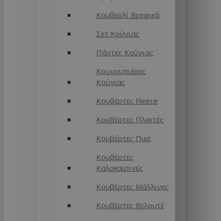
Κουβερλί Βρεφικά
Σετ Κούνιας
Πάντες Κούνιας
Κουνουπιέρες
Κούνιας
Κουβέρτες Fleece
Κουβέρτες Πλεκτές
Κουβέρτες Πικέ
Κουβέρτες
Καλοκαιρινές
Κουβέρτες Μάλλινες
Κουβέρτες Βελουτέ