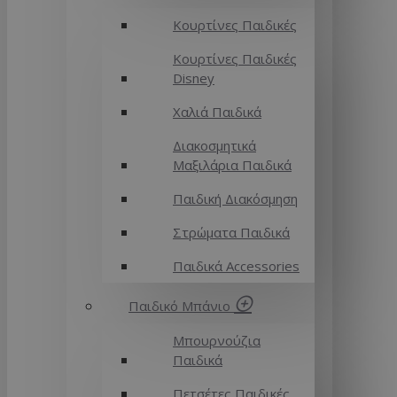
Κουρτίνες Παιδικές
Κουρτίνες Παιδικές
Disney
Χαλιά Παιδικά
Διακοσμητικά
Μαξιλάρια Παιδικά
Παιδική Διακόσμηση
Στρώματα Παιδικά
Παιδικά Accessories
Παιδικό Μπάνιο
Μπουρνούζια
Παιδικά
Πετσέτες Παιδικές