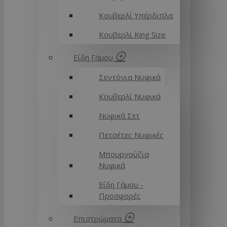
Κουβερλί Υπέρδιπλα
Κουβερλί King Size
Είδη Γάμου
Σεντόνια Νυφικά
Κουβερλί Νυφικά
Νυφικά Σετ
Πετσέτες Νυφικές
Μπουρνούζια
Νυφικά
Είδη Γάμου -
Προσφορές
Επιστρώματα