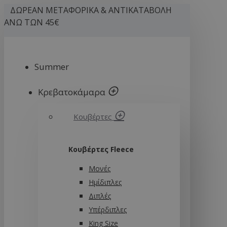
ΔΩΡΕΑΝ ΜΕΤΑΦΟΡΙΚΑ & ΑΝΤΙΚΑΤΑΒΟΛΗ
ΑΝΩ ΤΩΝ 45€
Summer
Κρεβατοκάμαρα
Κουβέρτες
Κουβέρτες Fleece
Μονές
Ημίδιπλες
Διπλές
Υπέρδιπλες
King Size