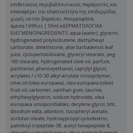
επιθετικούς περιβαλλοντικούς παράγοντες και
επαναφέρει την ελαστικότητα της επιδερμίδας
χωρίς να την βαραίνει. Απορροφάται
άμεσα.1.69fl.oz | 50ml eΔΕΡΜΑΤΟΛΟΓΙΚΑ
ΕΛΕΓΜΕΝΟINGREDIENTS: aqua (water), glycerin,
hydrogenated polyisobutene, diethylhexyl
carbonate, dimethicone, aloe barbadensis leaf
juice, cyclopentasiloxane, glyceryl stearate, peg-
100 stearate, hydrogenated olive oil, parfum,
panthenol, phenoxyethanol, caprylyl glycol,
acrylates / c10-30 alkyl acrylate crosspolymer,
olive oil (olea europaea), olea europaea (olive)
fruit oil, carbomer, xanthan gum, taurine,
ethylhexylglycerin, sodium hydroxide, olea
europaea unsaponifiables, decylene glycol, bht,
disodium edta, allantoin, tocopheryl acetate,
sorbitan oleate, hydroxypropyl cyclodextrin,
palmitoyl tripeptide-38, acetyl hexapeptide-8,
chlorella vulgaris/lupinus albus protein ferment,