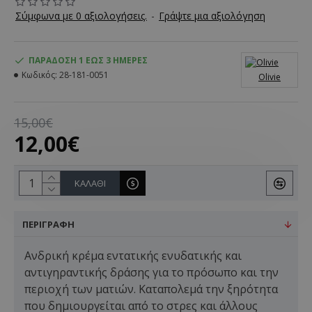
Σύμφωνα με 0 αξιολογήσεις.
-
Γράψτε μια αξιολόγηση
ΠΑΡΆΔΟΣΗ 1 ΈΩΣ 3 ΗΜΈΡΕΣ
Κωδικός:
28-181-0051
Olivie
15,00€
12,00€
ΚΑΛΆΘΙ
ΠΕΡΙΓΡΑΦΉ
Ανδρική κρέμα εντατικής ενυδατικής και
αντιγηραντικής δράσης για το πρόσωπο και την
περιοχή των ματιών. Καταπολεμά την ξηρότητα
που δημιουργείται από το στρες και άλλους